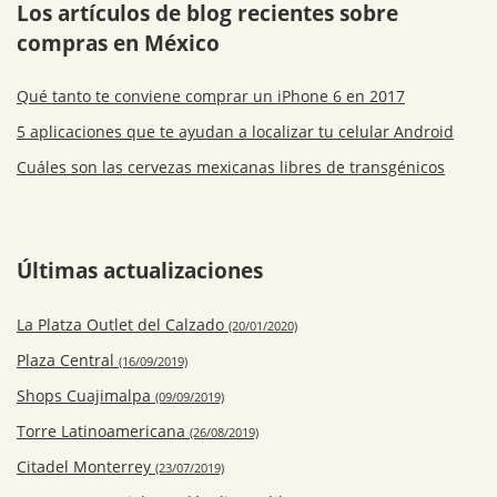
Los artículos de blog recientes sobre
compras en México
Qué tanto te conviene comprar un iPhone 6 en 2017
5 aplicaciones que te ayudan a localizar tu celular Android
Cuáles son las cervezas mexicanas libres de transgénicos
Últimas actualizaciones
La Platza Outlet del Calzado
(20/01/2020)
Plaza Central
(16/09/2019)
Shops Cuajimalpa
(09/09/2019)
Torre Latinoamericana
(26/08/2019)
Citadel Monterrey
(23/07/2019)