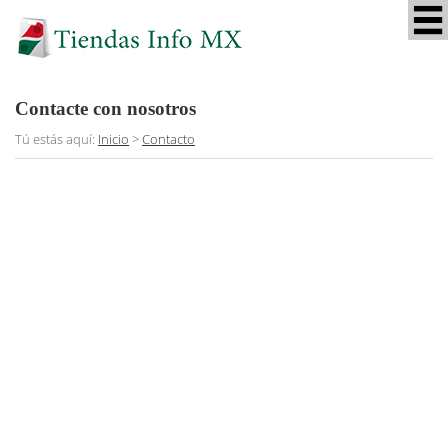
Contacte con nosotros
Tú estás aquí:
Inicio
>
Contacto