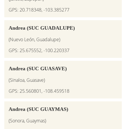
GPS: 20.718348, -103.385277
Andrea (SUC GUADALUPE)
(Nuevo León, Guadalupe)
GPS: 25.675552, -100.220337
Andrea (SUC GUASAVE)
(Sinaloa, Guasave)
GPS: 25.560801, -108.459518
Andrea (SUC GUAYMAS)
(Sonora, Guaymas)