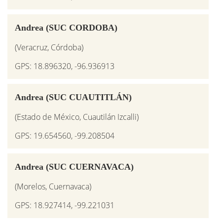
Andrea (SUC CORDOBA)
(Veracruz, Córdoba)
GPS: 18.896320, -96.936913
Andrea (SUC CUAUTITLÁN)
(Estado de México, Cuautilán Izcalli)
GPS: 19.654560, -99.208504
Andrea (SUC CUERNAVACA)
(Morelos, Cuernavaca)
GPS: 18.927414, -99.221031