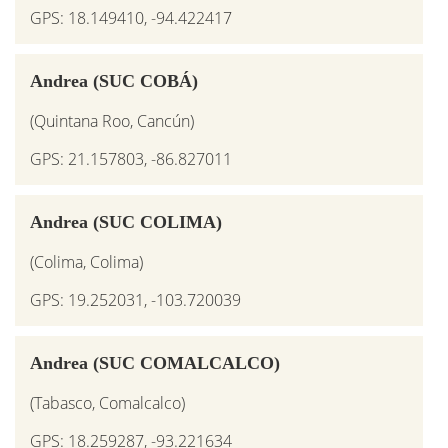
GPS: 18.149410, -94.422417
Andrea (SUC COBÁ)
(Quintana Roo, Cancún)
GPS: 21.157803, -86.827011
Andrea (SUC COLIMA)
(Colima, Colima)
GPS: 19.252031, -103.720039
Andrea (SUC COMALCALCO)
(Tabasco, Comalcalco)
GPS: 18.259287, -93.221634