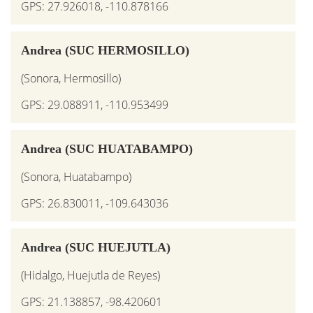
GPS: 27.926018, -110.878166
Andrea (SUC HERMOSILLO)
(Sonora, Hermosillo)
GPS: 29.088911, -110.953499
Andrea (SUC HUATABAMPO)
(Sonora, Huatabampo)
GPS: 26.830011, -109.643036
Andrea (SUC HUEJUTLA)
(Hidalgo, Huejutla de Reyes)
GPS: 21.138857, -98.420601