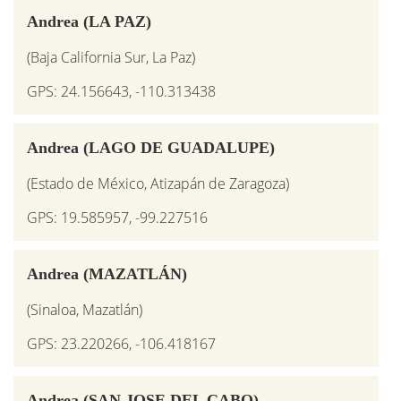
Andrea (LA PAZ)
(Baja California Sur, La Paz)
GPS: 24.156643, -110.313438
Andrea (LAGO DE GUADALUPE)
(Estado de México, Atizapán de Zaragoza)
GPS: 19.585957, -99.227516
Andrea (MAZATLÁN)
(Sinaloa, Mazatlán)
GPS: 23.220266, -106.418167
Andrea (SAN JOSE DEL CABO)