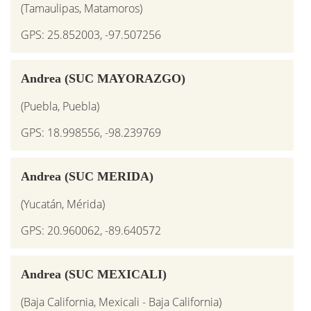
(Tamaulipas, Matamoros)
GPS: 25.852003, -97.507256
Andrea (SUC MAYORAZGO)
(Puebla, Puebla)
GPS: 18.998556, -98.239769
Andrea (SUC MERIDA)
(Yucatán, Mérida)
GPS: 20.960062, -89.640572
Andrea (SUC MEXICALI)
(Baja California, Mexicali - Baja California)