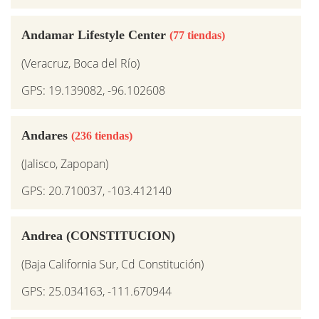
Andamar Lifestyle Center
(77 tiendas)
(Veracruz, Boca del Río)
GPS: 19.139082, -96.102608
Andares
(236 tiendas)
(Jalisco, Zapopan)
GPS: 20.710037, -103.412140
Andrea (CONSTITUCION)
(Baja California Sur, Cd Constitución)
GPS: 25.034163, -111.670944