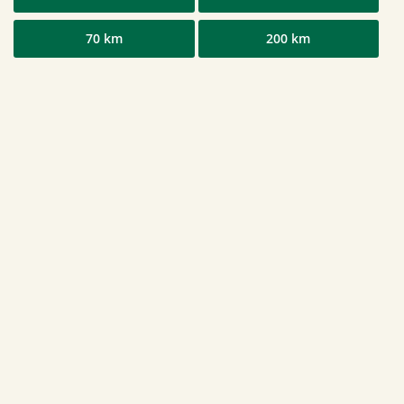
70 km
200 km