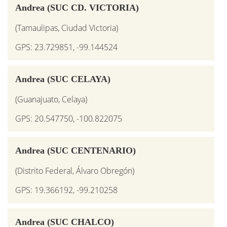
Andrea (SUC CD. VICTORIA)
(Tamaulipas, Ciudad Victoria)
GPS: 23.729851, -99.144524
Andrea (SUC CELAYA)
(Guanajuato, Celaya)
GPS: 20.547750, -100.822075
Andrea (SUC CENTENARIO)
(Distrito Federal, Álvaro Obregón)
GPS: 19.366192, -99.210258
Andrea (SUC CHALCO)