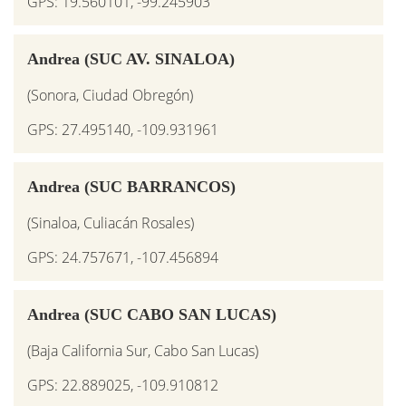
GPS: 19.560101, -99.245903
Andrea (SUC AV. SINALOA)
(Sonora, Ciudad Obregón)
GPS: 27.495140, -109.931961
Andrea (SUC BARRANCOS)
(Sinaloa, Culiacán Rosales)
GPS: 24.757671, -107.456894
Andrea (SUC CABO SAN LUCAS)
(Baja California Sur, Cabo San Lucas)
GPS: 22.889025, -109.910812