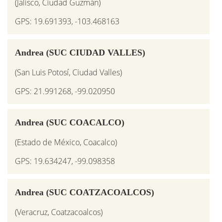
(Jalisco, Ciudad Guzmán)
GPS: 19.691393, -103.468163
Andrea (SUC CIUDAD VALLES)
(San Luis Potosí, Ciudad Valles)
GPS: 21.991268, -99.020950
Andrea (SUC COACALCO)
(Estado de México, Coacalco)
GPS: 19.634247, -99.098358
Andrea (SUC COATZACOALCOS)
(Veracruz, Coatzacoalcos)