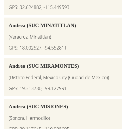
GPS: 32.624882, -115.449593
Andrea (SUC MINATITLAN)
(Veracruz, Minatitlan)
GPS: 18.002527, -94.552811
Andrea (SUC MIRAMONTES)
(Distrito Federal, Mexico City (Ciudad de Mexico))
GPS: 19.313730, -99.127991
Andrea (SUC MISIONES)
(Sonora, Hermosillo)