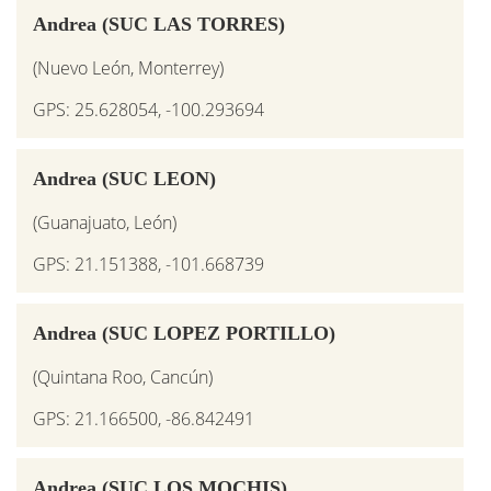
Andrea (SUC LAS TORRES)
(Nuevo León, Monterrey)
GPS: 25.628054, -100.293694
Andrea (SUC LEON)
(Guanajuato, León)
GPS: 21.151388, -101.668739
Andrea (SUC LOPEZ PORTILLO)
(Quintana Roo, Cancún)
GPS: 21.166500, -86.842491
Andrea (SUC LOS MOCHIS)