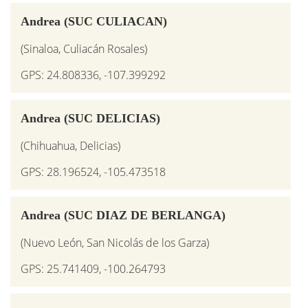
Andrea (SUC CULIACAN)
(Sinaloa, Culiacán Rosales)
GPS: 24.808336, -107.399292
Andrea (SUC DELICIAS)
(Chihuahua, Delicias)
GPS: 28.196524, -105.473518
Andrea (SUC DIAZ DE BERLANGA)
(Nuevo León, San Nicolás de los Garza)
GPS: 25.741409, -100.264793