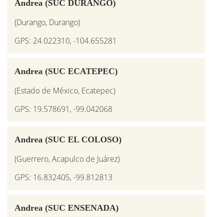
Andrea (SUC DURANGO)
(Durango, Durango)
GPS: 24.022310, -104.655281
Andrea (SUC ECATEPEC)
(Estado de México, Ecatepec)
GPS: 19.578691, -99.042068
Andrea (SUC EL COLOSO)
(Guerrero, Acapulco de Juárez)
GPS: 16.832405, -99.812813
Andrea (SUC ENSENADA)