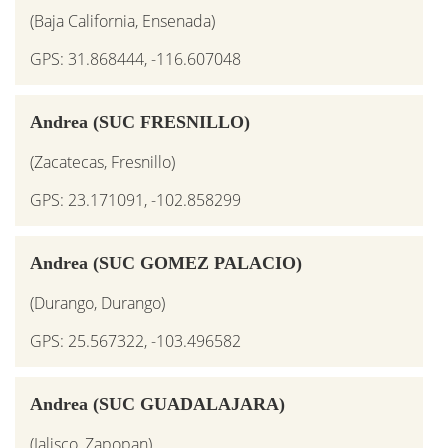
(Baja California, Ensenada)
GPS: 31.868444, -116.607048
Andrea (SUC FRESNILLO)
(Zacatecas, Fresnillo)
GPS: 23.171091, -102.858299
Andrea (SUC GOMEZ PALACIO)
(Durango, Durango)
GPS: 25.567322, -103.496582
Andrea (SUC GUADALAJARA)
(Jalisco, Zapopan)