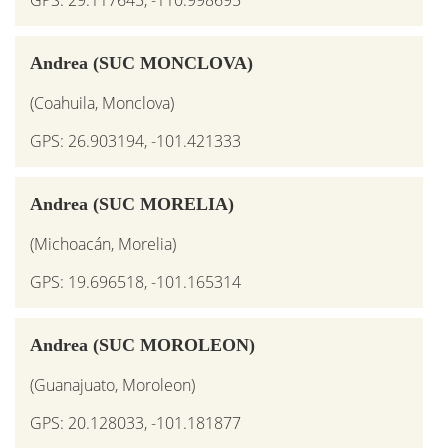
GPS: 29.117645, -110.998695
Andrea (SUC MONCLOVA)
(Coahuila, Monclova)
GPS: 26.903194, -101.421333
Andrea (SUC MORELIA)
(Michoacán, Morelia)
GPS: 19.696518, -101.165314
Andrea (SUC MOROLEON)
(Guanajuato, Moroleon)
GPS: 20.128033, -101.181877