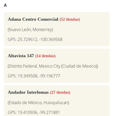
A
Adana Centro Comercial
(52 tiendas)
(Nuevo León, Monterrey)
GPS: 25.729612, -100.369568
Altavista 147
(14 tiendas)
(Distrito Federal, Mexico City (Ciudad de Mexico))
GPS: 19.349508, -99.196777
Andador Interlomas
(27 tiendas)
(Estado de México, Huixquilucan)
GPS: 19.410936, -99.271881