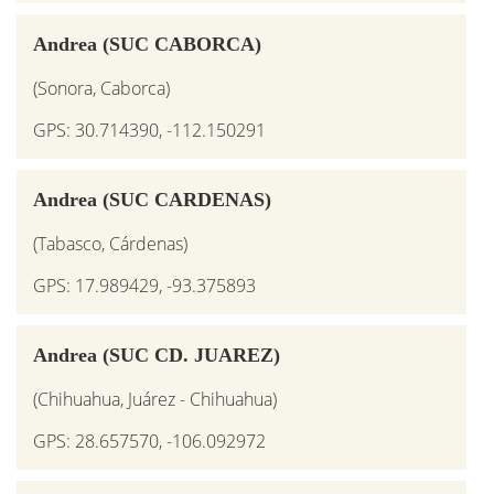
Andrea (SUC CABORCA)
(Sonora, Caborca)
GPS: 30.714390, -112.150291
Andrea (SUC CARDENAS)
(Tabasco, Cárdenas)
GPS: 17.989429, -93.375893
Andrea (SUC CD. JUAREZ)
(Chihuahua, Juárez - Chihuahua)
GPS: 28.657570, -106.092972