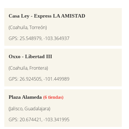
Casa Ley - Express LA AMISTAD
(Coahuila, Torreón)
GPS: 25.548979, -103.364937
Oxxo - Libertad III
(Coahuila, Frontera)
GPS: 26.924505, -101.449989
Plaza Alameda
(6 tiendas)
(Jalisco, Guadalajara)
GPS: 20.674421, -103.341995