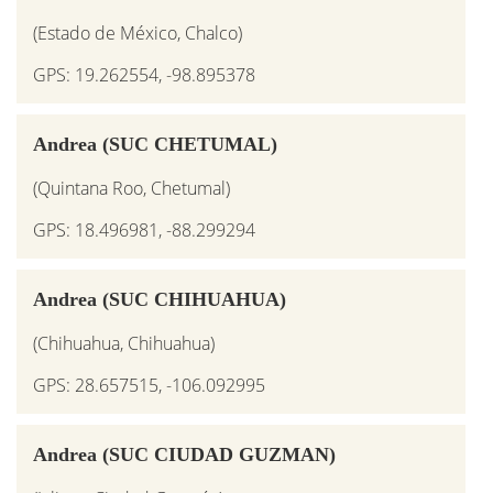
(Estado de México, Chalco)
GPS: 19.262554, -98.895378
Andrea (SUC CHETUMAL)
(Quintana Roo, Chetumal)
GPS: 18.496981, -88.299294
Andrea (SUC CHIHUAHUA)
(Chihuahua, Chihuahua)
GPS: 28.657515, -106.092995
Andrea (SUC CIUDAD GUZMAN)