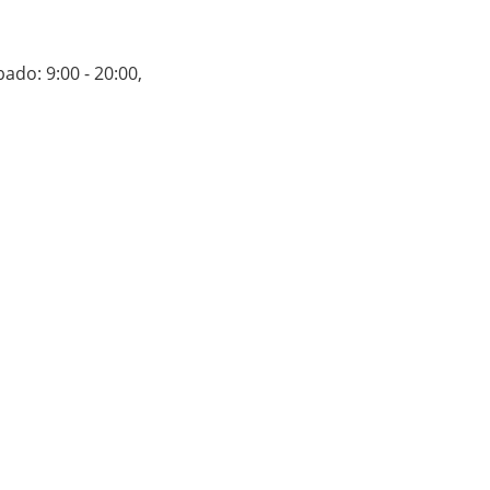
bado: 9:00 - 20:00
,