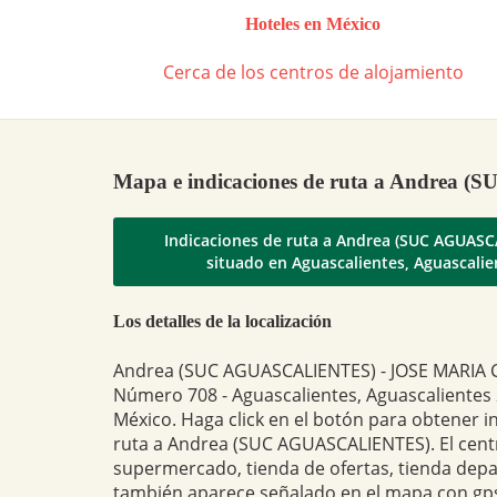
Hoteles en México
Cerca de los centros de alojamiento
Mapa e indicaciones de ruta a Andre
Indicaciones de ruta a Andrea (SUC AGUASC
situado en Aguascalientes, Aguascalie
Los detalles de la localización
Andrea (SUC AGUASCALIENTES) - JOSE MARIA
Número 708 - Aguascalientes, Aguascalientes 
México. Haga click en el botón para obtener i
ruta a Andrea (SUC AGUASCALIENTES). El cent
supermercado, tienda de ofertas, tienda dep
también aparece señalado en el mapa con gps