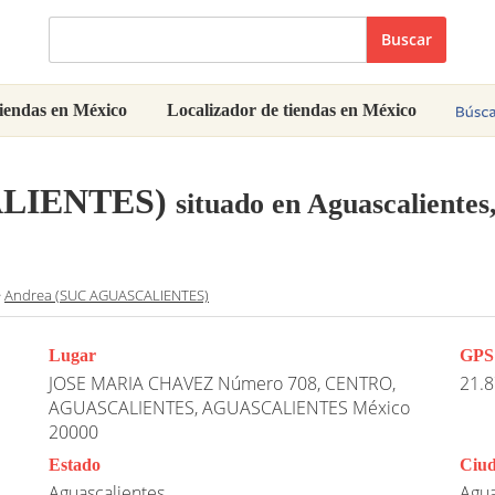
Buscar
iendas en México
Localizador de tiendas en México
ALIENTES)
situado en Aguascalientes
>
Andrea (SUC AGUASCALIENTES)
Lugar
GPS
JOSE MARIA CHAVEZ Número 708, CENTRO,
21.8
AGUASCALIENTES, AGUASCALIENTES México
20000
Estado
Ciu
Aguascalientes
Agua