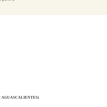
a (SUC AGUASCALIENTES)