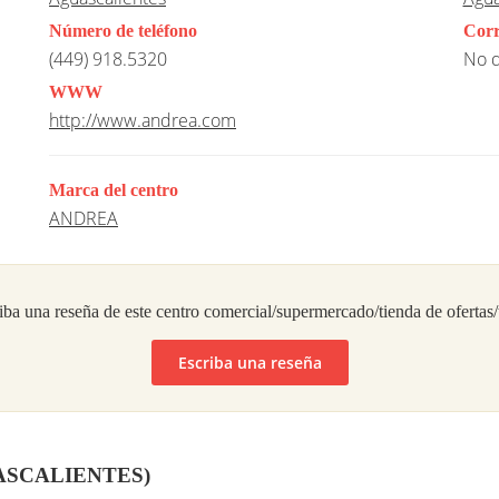
Número de teléfono
Corr
(449) 918.5320
No d
WWW
http://www.andrea.com
Marca del centro
ANDREA
iba una reseña de este centro comercial/supermercado/tienda de ofertas
Escriba una reseña
GUASCALIENTES)