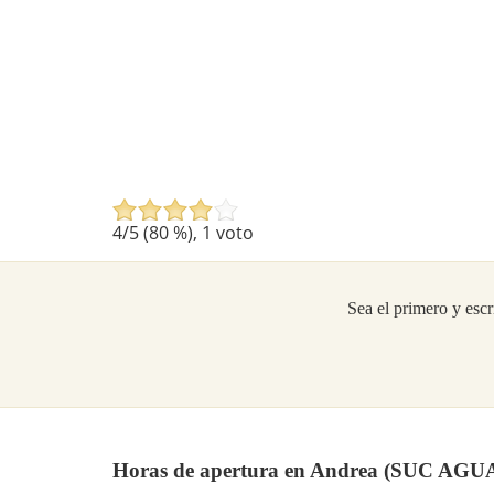
4
/5 (
80
%),
1
voto
Sea el primero y escr
Horas de apertura en Andrea (SUC A