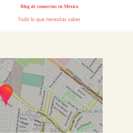
Blog de comercios en México
Todo lo que necesitas saber