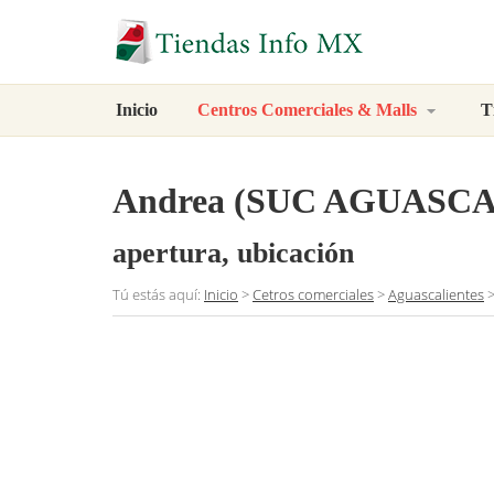
Inicio
Centros Comerciales & Malls
T
Andrea (SUC AGUASC
apertura, ubicación
Tú estás aquí:
Inicio
>
Cetros comerciales
>
Aguascalientes