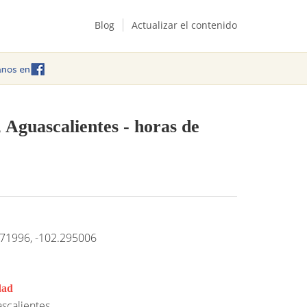
Blog
Actualizar el contenido
, Aguascalientes
- horas de
71996, -102.295006
dad
scalientes