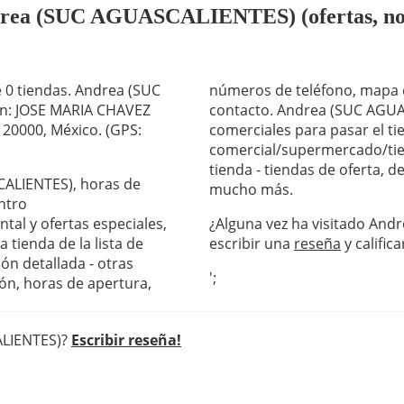
drea (SUC AGUASCALIENTES) (ofertas, notic
0 tiendas. Andrea (SUC
números de teléfono, mapa c
ón: JOSE MARIA CHAVEZ
contacto. Andrea (SUC AGUAS
 20000, México. (GPS:
comerciales para pasar el ti
comercial/supermercado/tie
tienda - tiendas de oferta, 
CALIENTES), horas de
mucho más.
ntro
al y ofertas especiales,
¿Alguna vez ha visitado And
 tienda de la lista de
escribir una
reseña
y califica
ón detallada - otras
';
ón, horas de apertura,
ALIENTES)?
Escribir reseña!