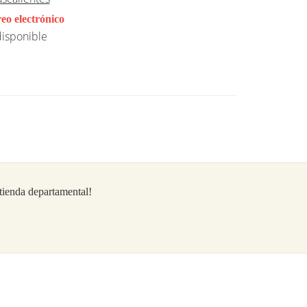
eo electrónico
isponible
/tienda departamental!