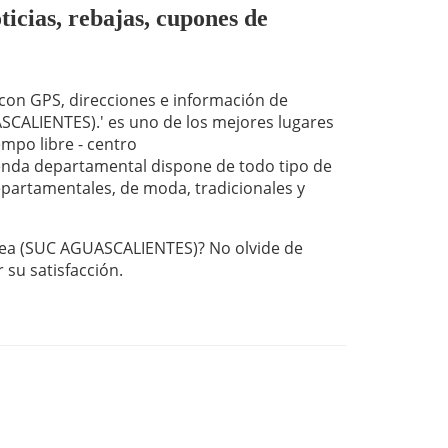
ias, rebajas, cupones de
on GPS, direcciones e información de
CALIENTES).' es uno de los mejores lugares
empo libre - centro
nda departamental dispone de todo tipo de
departamentales, de moda, tradicionales y
rea (SUC AGUASCALIENTES)? No olvide de
r su satisfacción.