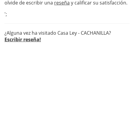
olvide de escribir una
reseña
y calificar su satisfacción.
';
¿Alguna vez ha visitado Casa Ley - CACHANILLA?
Escribir reseña!