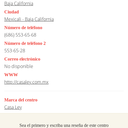
Baja California
Ciudad
Mexicali - Baja California
Número de teléfono
(686) 553-65-68
Número de teléfono 2
553-65-28
Correo electrónico
No disponible
WWW
http://casaley.com.mx
Marca del centro
Casa Ley
Sea el primero y escriba una reseña de este centro