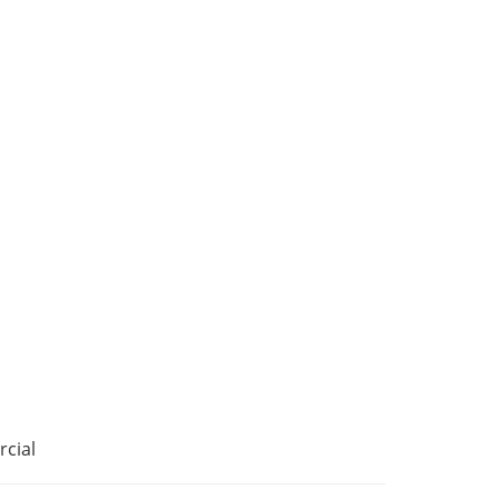
rcial