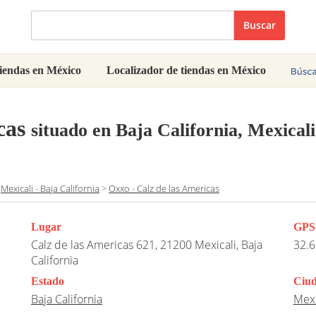
Buscar
iendas en México
Localizador de tiendas en México
cas
situado en Baja California, Mexicali
>
Mexicali - Baja California
>
Oxxo - Calz de las Americas
Lugar
GPS
Calz de las Americas 621, 21200 Mexicali, Baja
32.6
California
Estado
Ciu
Baja California
Mexi