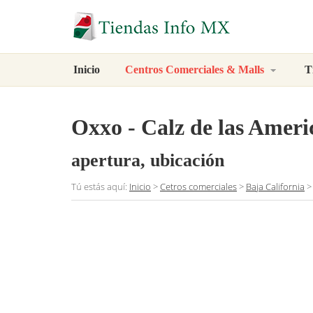
Inicio
Centros Comerciales & Malls
T
Oxxo - Calz de las Ameri
apertura, ubicación
Tú estás aquí:
Inicio
>
Cetros comerciales
>
Baja California