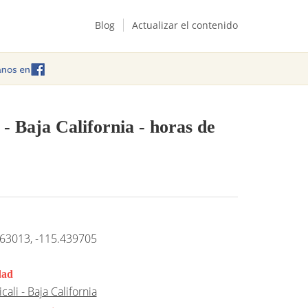
Blog
Actualizar el contenido
 - Baja California
- horas de
63013, -115.439705
dad
cali - Baja California