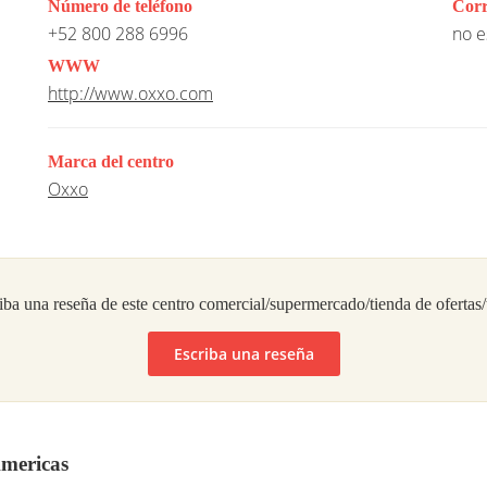
Número de teléfono
Corr
+52 800 288 6996
no e
WWW
http://www.oxxo.com
Marca del centro
Oxxo
iba una reseña de este centro comercial/supermercado/tienda de ofertas
Escriba una reseña
Americas