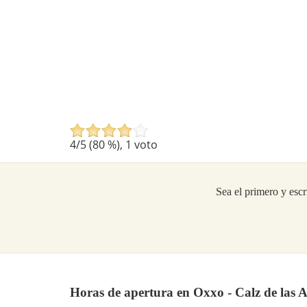
4
/5 (
80
%),
1
voto
Sea el primero y escr
Horas de apertura en Oxxo - Calz de las 