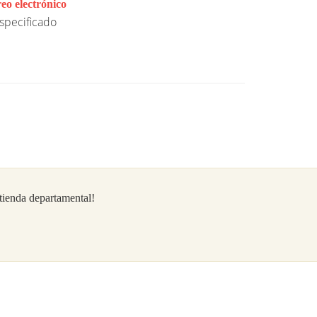
eo electrónico
specificado
/tienda departamental!