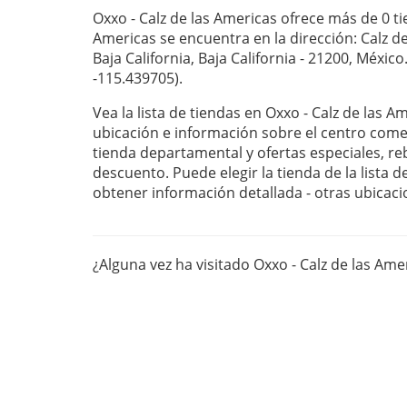
Oxxo - Calz de las Americas ofrece más de 0 ti
Americas se encuentra en la dirección: Calz de
Baja California, Baja California - 21200, México
-115.439705).
Vea la lista de tiendas en Oxxo - Calz de las A
ubicación e información sobre el centro com
tienda departamental y ofertas especiales, r
descuento. Puede elegir la tienda de la lista 
obtener información detallada - otras ubicaci
¿Alguna vez ha visitado Oxxo - Calz de las Ame