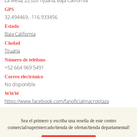
La Mesa, 22320 Tijuana, Baja California
GPS
32.494469, -116.933456
Estado
Baja California
Ciudad
Tijuana
Número de teléfono
+52 664 969 5491
Correo electrónico
No disponible
WWW
https://www.facebook.com/fanoficialmacroplaza
Sea el primero y escriba una reseña de este centro
comercial/supermercado/tienda de ofertas/tienda departamental!