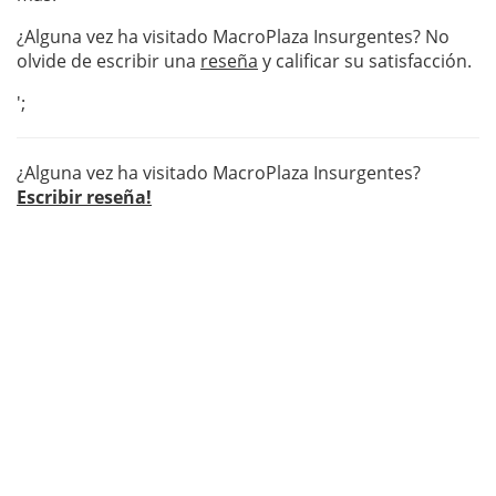
¿Alguna vez ha visitado MacroPlaza Insurgentes? No
olvide de escribir una
reseña
y calificar su satisfacción.
';
¿Alguna vez ha visitado MacroPlaza Insurgentes?
Escribir reseña!