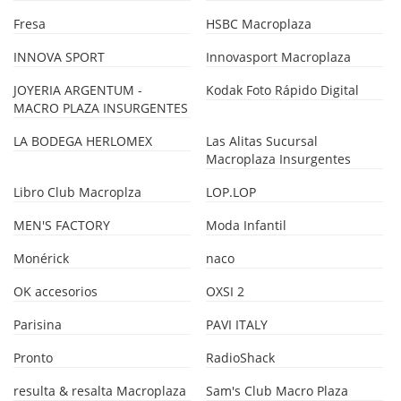
Fresa
HSBC Macroplaza
INNOVA SPORT
Innovasport Macroplaza
JOYERIA ARGENTUM -
Kodak Foto Rápido Digital
MACRO PLAZA INSURGENTES
LA BODEGA HERLOMEX
Las Alitas Sucursal
Macroplaza Insurgentes
Libro Club Macroplza
LOP.LOP
MEN'S FACTORY
Moda Infantil
Monérick
naco
OK accesorios
OXSI 2
Parisina
PAVI ITALY
Pronto
RadioShack
resulta & resalta Macroplaza
Sam's Club Macro Plaza