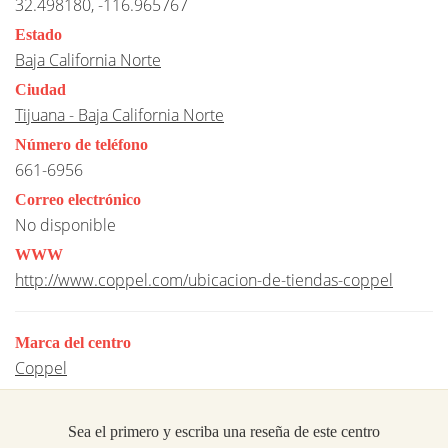
32.498180, -116.965767
Estado
Baja California Norte
Ciudad
Tijuana - Baja California Norte
Número de teléfono
661-6956
Correo electrónico
No disponible
WWW
http://www.coppel.com/ubicacion-de-tiendas-coppel
Marca del centro
Coppel
Sea el primero y escriba una reseña de este centro