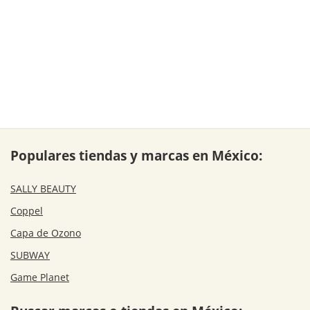
Populares tiendas y marcas en México:
SALLY BEAUTY
Coppel
Capa de Ozono
SUBWAY
Game Planet