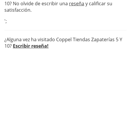
10? No olvide de escribir una
reseña
y calificar su
satisfacción.
';
¿Alguna vez ha visitado Coppel Tiendas Zapaterías 5 Y
10?
Escribir reseña!