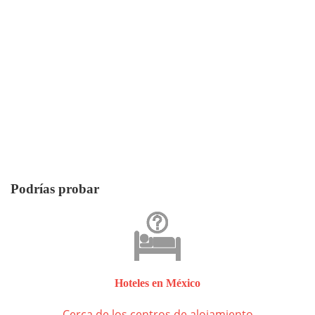
Podrías probar
Hoteles en México
Cerca de los centros de alojamiento