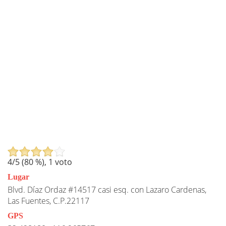
4
/5 (
80
%),
1
voto
Lugar
Blvd. Díaz Ordaz #14517 casi esq. con Lazaro Cardenas,
Las Fuentes, C.P.22117
GPS