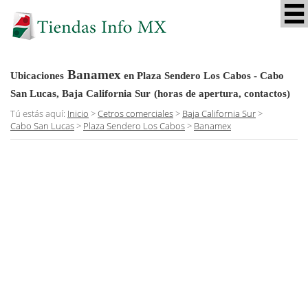
Banamex
Ubicaciones
en Plaza Sendero Los Cabos - Cabo
San Lucas, Baja California Sur
(horas de apertura, contactos)
Tú estás aquí:
Inicio
>
Cetros comerciales
>
Baja California Sur
>
Cabo San Lucas
>
Plaza Sendero Los Cabos
>
Banamex