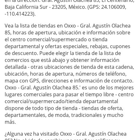
en la dirección: Gral. Agustín Olachea 85, El Centenario,
Baja California Sur - 23205, México. (GPS: 24.106009,
-110.414223).
Vea la lista de tiendas en Oxxo - Gral. Agustín Olachea
85, horas de apertura, ubicación e información sobre
el centro comercial/supermercado o tienda
departamental y ofertas especiales, rebajas, cupones
de descuento. Puede elegir la tienda de la lista de
comercios que está abajo y obtener información
detallada - otras ubicaciones de tienda de esta cadena,
ubicación, horas de apertura, números de teléfono,
mapa con GPS, direcciones e información de contacto.
Oxxo - Gral. Agustín Olachea 85.' es uno de los mejores
lugares comerciales para pasar el tiempo libre - centro
comercial/supermercado/tienda departamental
dispone de todo tipo de tienda - tiendas de oferta,
departamentales, de moda, tradicionales y mucho
más.
¿Alguna vez ha visitado Oxxo - Gral. Agustín Olachea