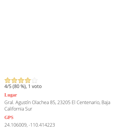
4
/5 (
80
%),
1
voto
Lugar
Gral. Agustín Olachea 85, 23205 El Centenario, Baja
California Sur
GPS
24.106009, -110.414223