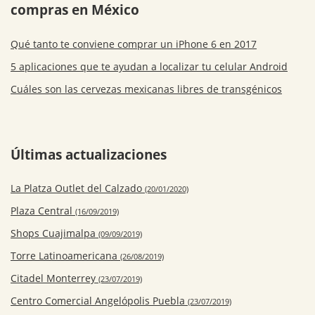
compras en México
Qué tanto te conviene comprar un iPhone 6 en 2017
5 aplicaciones que te ayudan a localizar tu celular Android
Cuáles son las cervezas mexicanas libres de transgénicos
Últimas actualizaciones
La Platza Outlet del Calzado
(20/01/2020)
Plaza Central
(16/09/2019)
Shops Cuajimalpa
(09/09/2019)
Torre Latinoamericana
(26/08/2019)
Citadel Monterrey
(23/07/2019)
Centro Comercial Angelópolis Puebla
(23/07/2019)