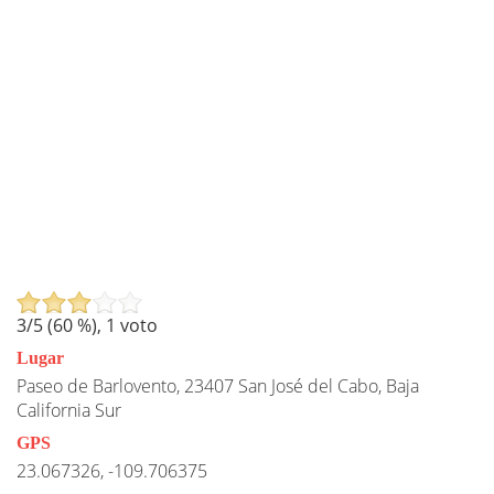
3
/5 (
60
%),
1
voto
Lugar
Paseo de Barlovento, 23407 San José del Cabo, Baja
California Sur
GPS
23.067326, -109.706375