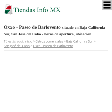
Oxxo - Paseo de Barlovento
situado en Baja California
Sur, San José del Cabo
- horas de apertura, ubicación
Tú estás aquí:
Inicio
>
Cetros comerciales
>
Baja California Sur
>
San José del Cabo
>
Oxxo - Paseo de Barlovento