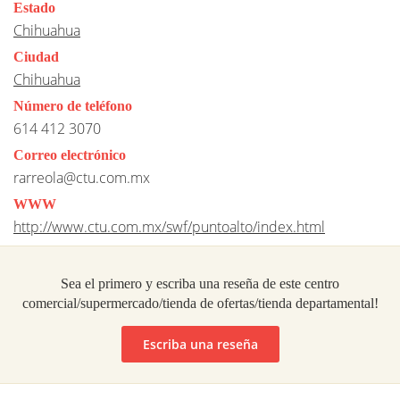
Estado
Chihuahua
Ciudad
Chihuahua
Número de teléfono
614 412 3070
Correo electrónico
rarreola@ctu.com.mx
WWW
http://www.ctu.com.mx/swf/puntoalto/index.html
Sea el primero y escriba una reseña de este centro
comercial/supermercado/tienda de ofertas/tienda departamental!
Escriba una reseña