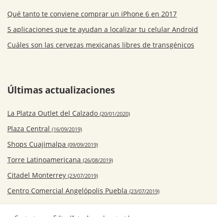
Qué tanto te conviene comprar un iPhone 6 en 2017
5 aplicaciones que te ayudan a localizar tu celular Android
Cuáles son las cervezas mexicanas libres de transgénicos
Últimas actualizaciones
La Platza Outlet del Calzado
(20/01/2020)
Plaza Central
(16/09/2019)
Shops Cuajimalpa
(09/09/2019)
Torre Latinoamericana
(26/08/2019)
Citadel Monterrey
(23/07/2019)
Centro Comercial Angelópolis Puebla
(23/07/2019)