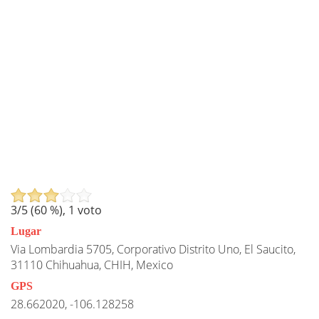
3
/5 (
60
%),
1
voto
Lugar
Via Lombardia 5705, Corporativo Distrito Uno, El Saucito,
31110 Chihuahua, CHIH, Mexico
GPS
28.662020, -106.128258