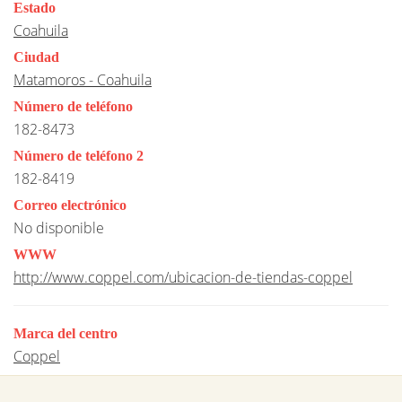
Estado
Coahuila
Ciudad
Matamoros - Coahuila
Número de teléfono
182-8473
Número de teléfono 2
182-8419
Correo electrónico
No disponible
WWW
http://www.coppel.com/ubicacion-de-tiendas-coppel
Marca del centro
Coppel