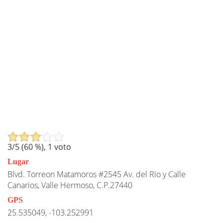
3
/5 (
60
%),
1
voto
Lugar
Blvd. Torreon Matamoros #2545 Av. del Rio y Calle
Canarios, Valle Hermoso, C.P.27440
GPS
25.535049, -103.252991