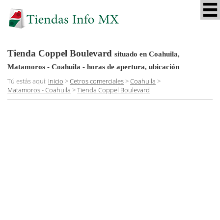
Tienda Coppel Boulevard
situado en Coahuila,
Matamoros - Coahuila
- horas de apertura, ubicación
Tú estás aquí:
Inicio
>
Cetros comerciales
>
Coahuila
>
Matamoros - Coahuila
>
Tienda Coppel Boulevard