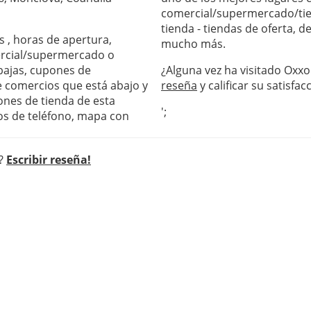
comercial/supermercado/tie
tienda - tiendas de oferta, 
s , horas de apertura,
mucho más.
ercial/supermercado o
ebajas, cupones de
¿Alguna vez ha visitado Oxxo 
de comercios que está abajo y
reseña
y calificar su satisfac
ones de tienda de esta
';
os de teléfono, mapa con
 ?
Escribir reseña!