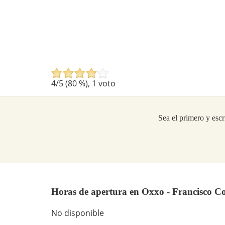
4
/5 (
80
%),
1
voto
Sea el primero y escr
Horas de apertura en Oxxo - Francisco Co
No disponible