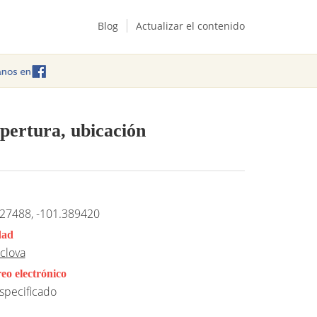
Blog
Actualizar el contenido
pertura, ubicación
27488, -101.389420
dad
clova
eo electrónico
specificado