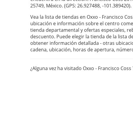
25749, México. (GPS: 26.927488, -101.389420).
Vea la lista de tiendas en Oxxo - Francisco Cos
ubicación e información sobre el centro com
tienda departamental y ofertas especiales, r
descuento. Puede elegir la tienda de la lista 
obtener información detallada - otras ubicaci
cadena, ubicación, horas de apertura, númer
¿Alguna vez ha visitado Oxxo - Francisco Coss