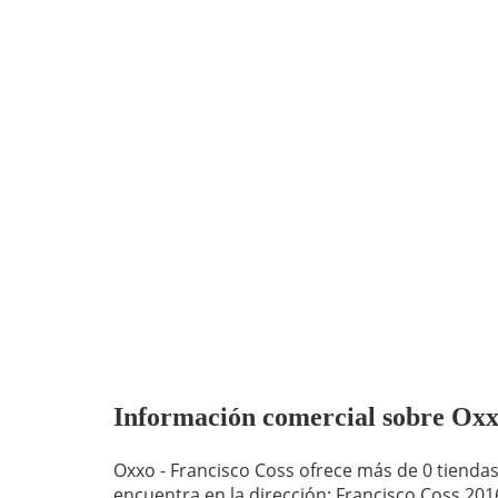
Información comercial sobre Oxxo 
Oxxo - Francisco Coss ofrece más de 0 tiendas. Oxxo - Francisco Coss se
encuentra en la dirección: Francisco Coss 201