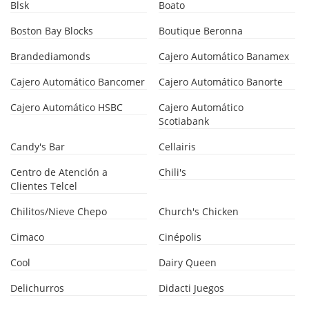
Blsk
Boato
Boston Bay Blocks
Boutique Beronna
Brandediamonds
Cajero Automático Banamex
Cajero Automático Bancomer
Cajero Automático Banorte
Cajero Automático HSBC
Cajero Automático
Scotiabank
Candy's Bar
Cellairis
Centro de Atención a
Chili's
Clientes Telcel
Chilitos/Nieve Chepo
Church's Chicken
Cimaco
Cinépolis
Cool
Dairy Queen
Delichurros
Didacti Juegos