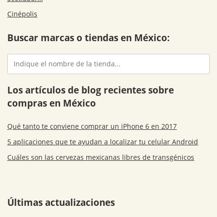
Cinépolis
Buscar marcas o tiendas en México:
Los artículos de blog recientes sobre
compras en México
Qué tanto te conviene comprar un iPhone 6 en 2017
5 aplicaciones que te ayudan a localizar tu celular Android
Cuáles son las cervezas mexicanas libres de transgénicos
Últimas actualizaciones