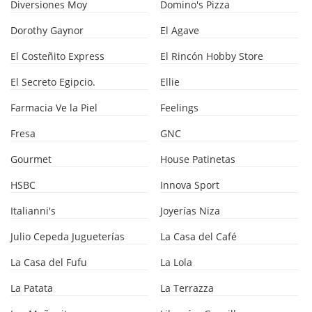
Diversiones Moy
Domino's Pizza
Dorothy Gaynor
El Agave
El Costeñito Express
El Rincón Hobby Store
El Secreto Egipcio.
Ellie
Farmacia Ve la Piel
Feelings
Fresa
GNC
Gourmet
House Patinetas
HSBC
Innova Sport
Italianni's
Joyerías Niza
Julio Cepeda Jugueterías
La Casa del Café
La Casa del Fufu
La Lola
La Patata
La Terrazza