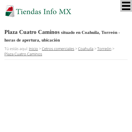
Plaza Cuatro Caminos
situado en Coahuila, Torreón
-
horas de apertura, ubicación
Tú estás aquí:
Inicio
>
Cetros comerciales
>
Coahuila
>
Torreón
>
Plaza Cuatro Caminos