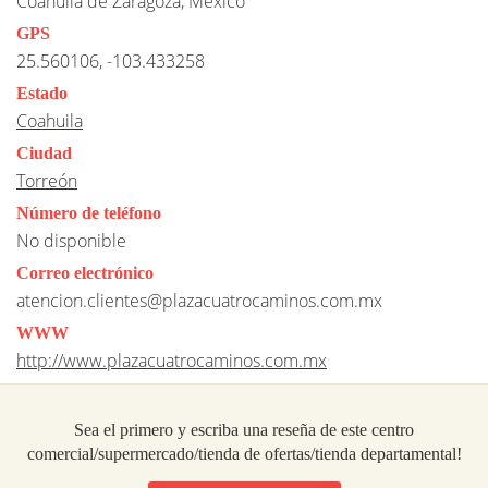
Coahuila de Zaragoza, Mexico
GPS
25.560106, -103.433258
Estado
Coahuila
Ciudad
Torreón
Número de teléfono
No disponible
Correo electrónico
atencion.clientes@plazacuatrocaminos.com.mx
WWW
http://www.plazacuatrocaminos.com.mx
Sea el primero y escriba una reseña de este centro
comercial/supermercado/tienda de ofertas/tienda departamental!