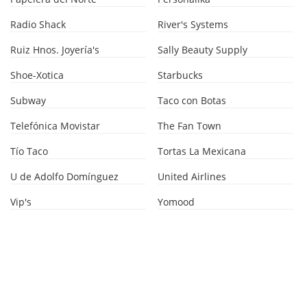
Radio Shack
River's Systems
Ruiz Hnos. Joyería's
Sally Beauty Supply
Shoe-Xotica
Starbucks
Subway
Taco con Botas
Telefónica Movistar
The Fan Town
Tío Taco
Tortas La Mexicana
U de Adolfo Domínguez
United Airlines
Vip's
Yomood