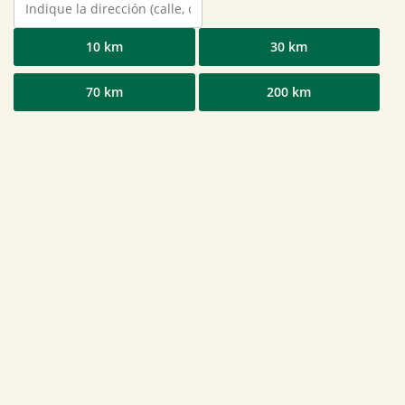
10 km
30 km
70 km
200 km