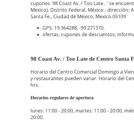
cupones. 98 Coast Av. / Too Late . ' se encuen
Mexico), Distrito Federal, México - dirección:
Santa Fe., Ciudad de México, Mexico 05109
GPS: 19.364288,
-99.271370
.
ofertas, cupones de descuentos, inform
98 Coast Av. / Too Late de Centro Santa F
Horario del Centro Comercial Domingo a Vierne
y restaurantes pueden variar. Horario del Cen
hrs.
Horarios regulares de apertura
lunes: 11:00 - 20:00
,
martes: 11:00 - 20:00
,
miér
20:00
.