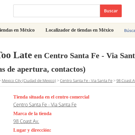
Buscar
iendas en México
Localizador de tiendas en México
Too Late
en Centro Santa Fe - Via Sant
as de apertura, contactos)
>
Mexico City (Ciudad de Mexico)
>
Centro Santa Fe - Via Santa Fe
>
98 Coast A
Tienda situada en el centro comercial
Centro Santa Fe - Via Santa Fe
Marca de la tienda
98 Coast Av.
Lugar y dirección: