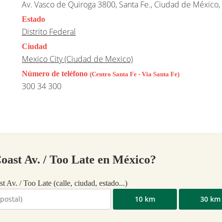
Av. Vasco de Quiroga 3800, Santa Fe., Ciudad de México
Estado
Distrito Federal
Ciudad
Mexico City (Ciudad de Mexico)
Número de teléfono
(Centro Santa Fe - Via Santa Fe)
300 34 300
Coast Av. / Too Late en México?
t Av. / Too Late (calle, ciudad, estado...)
10 km
30 km