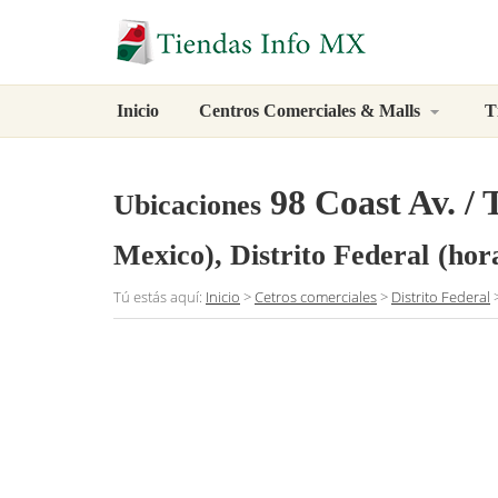
Inicio
Centros Comerciales & Malls
T
98 Coast Av. / 
Ubicaciones
Mexico), Distrito Federal
(hor
Tú estás aquí:
Inicio
>
Cetros comerciales
>
Distrito Federal