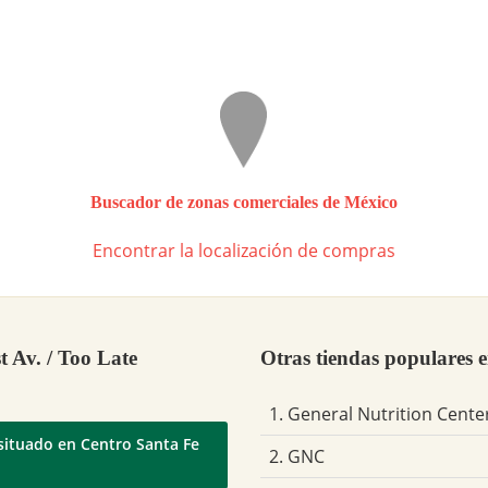
Buscador de zonas comerciales de México
Encontrar la localización de compras
 Av. / Too Late
Otras tiendas populares 
1. General Nutrition Cente
 situado en Centro Santa Fe
2. GNC