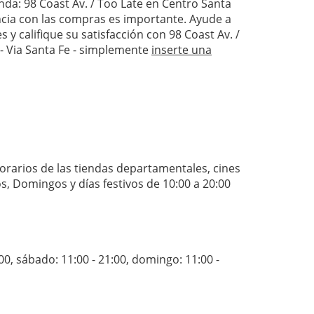
enda: 98 Coast Av. / Too Late en Centro Santa
encia con las compras es importante. Ayude a
s y califique su satisfacción con 98 Coast Av. /
- Via Santa Fe - simplemente
inserte una
orarios de las tiendas departamentales, cines
s, Domingos y días festivos de 10:00 a 20:00
:00
,
sábado: 11:00 - 21:00
,
domingo: 11:00 -