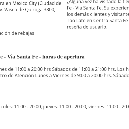
¿Alguna vez ha visitado la ti
tra en Mexico City (Ciudad de
Fe - Via Santa Fe. Su experi
 Av. Vasco de Quiroga 3800,
los demás clientes y visitante
Too Late en Centro Santa Fe 
reseña de usuario
.
ación de rebajas
e - Via Santa Fe - horas de apertura
s de 11:00 a 20:00 hrs Sábados de 11:00 a 21:00 hrs. Los h
tro de Atención Lunes a Viernes de 9:00 a 20:00 hrs. Sábado
coles: 11:00 - 20:00
,
jueves: 11:00 - 20:00
,
viernes: 11:00 - 20