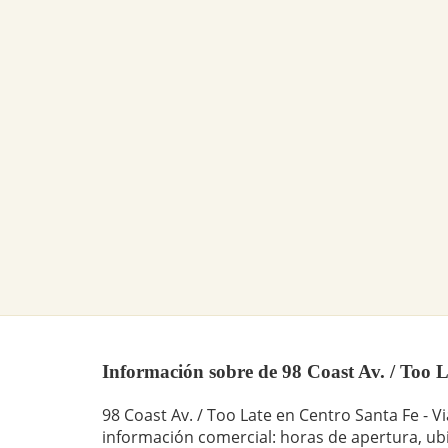
Información sobre de 98 Coast Av. / Too La
98 Coast Av. / Too Late en Centro Santa Fe - V
información comercial: horas de apertura, ubi