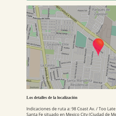
Los detalles de la localización
Indicaciones de ruta a: 98 Coast Av. / Too Late
Santa Fe situado en Mexico City (Ciudad de Mex