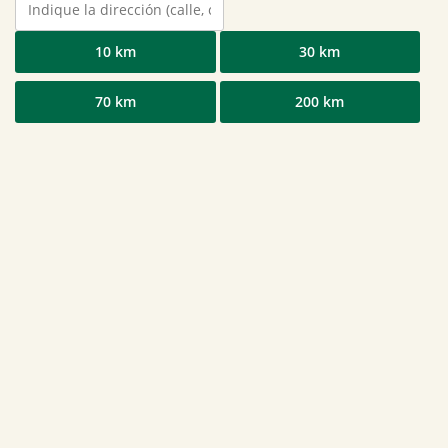
10 km
30 km
70 km
200 km