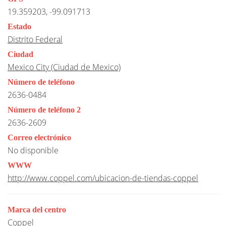
19.359203, -99.091713
Estado
Distrito Federal
Ciudad
Mexico City (Ciudad de Mexico)
Número de teléfono
2636-0484
Número de teléfono 2
2636-2609
Correo electrónico
No disponible
WWW
http://www.coppel.com/ubicacion-de-tiendas-coppel
Marca del centro
Coppel