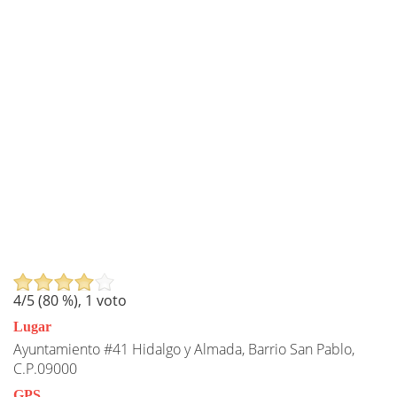
4
/5 (
80
%),
1
voto
Lugar
Ayuntamiento #41 Hidalgo y Almada, Barrio San Pablo,
C.P.09000
GPS