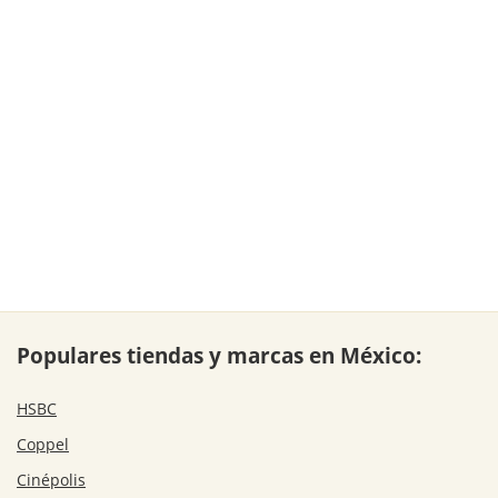
Populares tiendas y marcas en México:
HSBC
Coppel
Cinépolis