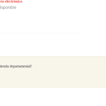
eo electrónico
isponible
/tienda departamental!