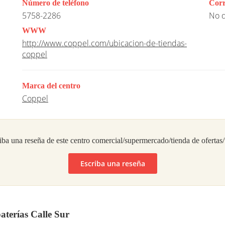
Número de teléfono
Corr
5758-2286
No d
WWW
http://www.coppel.com/ubicacion-de-tiendas-
coppel
Marca del centro
Coppel
iba una reseña de este centro comercial/supermercado/tienda de ofertas
Escriba una reseña
terías Calle Sur