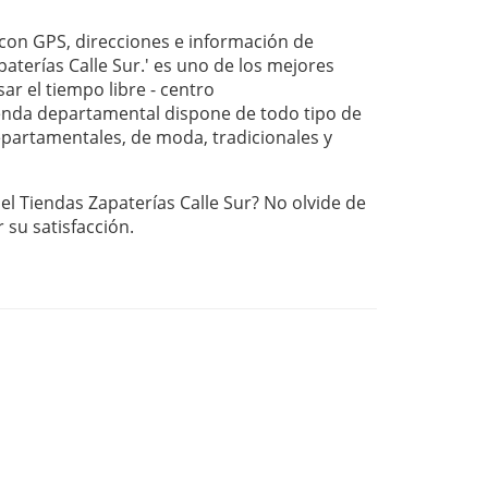
on GPS, direcciones e información de
aterías Calle Sur.' es uno de los mejores
ar el tiempo libre - centro
nda departamental dispone de todo tipo de
departamentales, de moda, tradicionales y
el Tiendas Zapaterías Calle Sur? No olvide de
r su satisfacción.