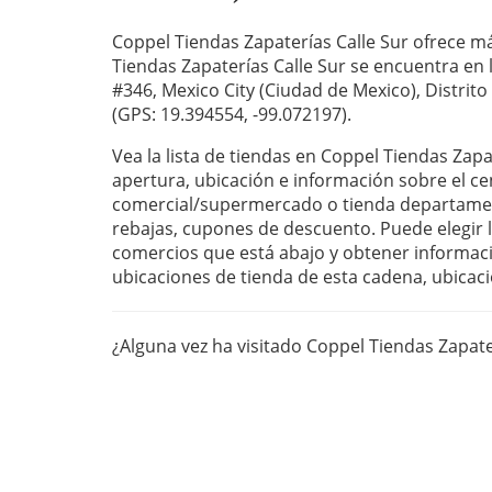
Coppel Tiendas Zapaterías Calle Sur ofrece má
Tiendas Zapaterías Calle Sur se encuentra en l
#346, Mexico City (Ciudad de Mexico), Distrito
(GPS: 19.394554, -99.072197).
Vea la lista de tiendas en Coppel Tiendas Zapa
apertura, ubicación e información sobre el ce
comercial/supermercado o tienda departament
rebajas, cupones de descuento. Puede elegir la
comercios que está abajo y obtener informaci
ubicaciones de tienda de esta cadena, ubicaci
¿Alguna vez ha visitado Coppel Tiendas Zapate