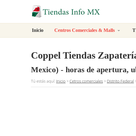
Inicio
Centros Comerciales & Malls
T
Coppel Tiendas Zapatería
Mexico)
- horas de apertura, u
Tú estás aquí:
Inicio
>
Cetros comerciales
>
Distrito Federal