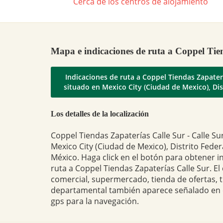
Cerca de los centros de alojamiento
Mapa e indicaciones de ruta a Coppel Tie
Indicaciones de ruta a Coppel Tiendas Zapaterí
situado en Mexico City (Ciudad de Mexico), Dis
Los detalles de la localización
Coppel Tiendas Zapaterías Calle Sur - Calle Su
Mexico City (Ciudad de Mexico), Distrito Feder
México. Haga click en el botón para obtener i
ruta a Coppel Tiendas Zapaterías Calle Sur. El
comercial, supermercado, tienda de ofertas, 
departamental también aparece señalado en
gps para la navegación.