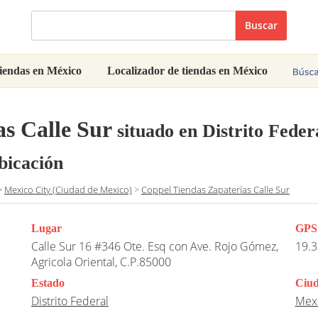
Buscar
iendas en México
Localizador de tiendas en México
s Calle Sur
situado en Distrito Fede
bicación
>
Mexico City (Ciudad de Mexico)
>
Coppel Tiendas Zapaterías Calle Sur
Lugar
GPS
Calle Sur 16 #346 Ote. Esq con Ave. Rojo Gómez,
19.3
Agricola Oriental, C.P.85000
Estado
Ciu
Distrito Federal
Mexi