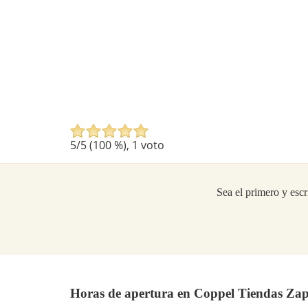
5
/5 (
100
%),
1
voto
Sea el primero y escr
Horas de apertura en Coppel Tiendas Zapa