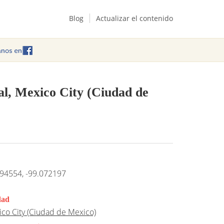
Blog
Actualizar el contenido
ral, Mexico City (Ciudad de
94554, -99.072197
dad
co City (Ciudad de Mexico)