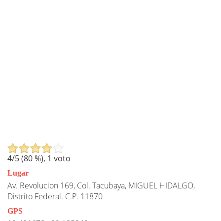
4
/5 (
80
%),
1
voto
Lugar
Av. Revolucion 169, Col. Tacubaya, MIGUEL HIDALGO,
Distrito Federal. C.P. 11870
GPS