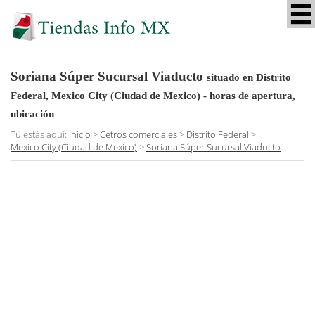
Soriana Súper Sucursal Viaducto
situado en Distrito
Federal, Mexico City (Ciudad de Mexico)
- horas de apertura,
ubicación
Tú estás aquí:
Inicio
>
Cetros comerciales
>
Distrito Federal
>
Mexico City (Ciudad de Mexico)
>
Soriana Súper Sucursal Viaducto