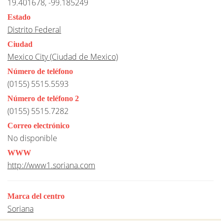
19.401678, -99.185249
Estado
Distrito Federal
Ciudad
Mexico City (Ciudad de Mexico)
Número de teléfono
(0155) 5515.5593
Número de teléfono 2
(0155) 5515.7282
Correo electrónico
No disponible
WWW
http://www1.soriana.com
Marca del centro
Soriana