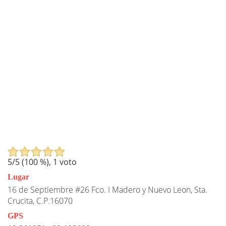
5
/5 (
100
%),
1
voto
Lugar
16 de Septiembre #26 Fco. I Madero y Nuevo Leon, Sta.
Crucita, C.P.16070
GPS