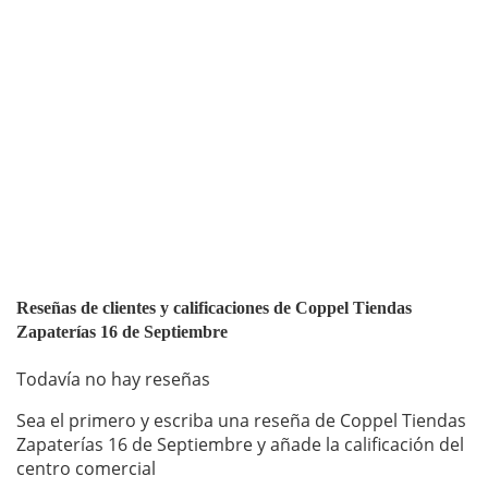
Reseñas de clientes y calificaciones de Coppel Tiendas
Zapaterías 16 de Septiembre
Todavía no hay reseñas
Sea el primero y escriba una reseña de Coppel Tiendas
Zapaterías 16 de Septiembre y añade la calificación del
centro comercial