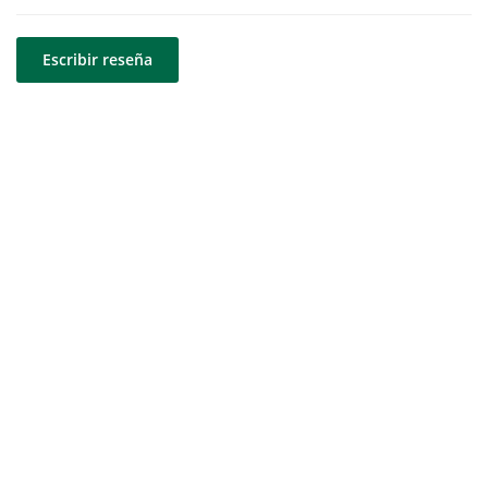
Escribir reseña