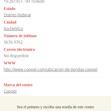
19.261951, -99.103600
Estado
Distrito Federal
Ciudad
Xochimilco
Número de teléfono
5676-9762
Correo electrónico
No disponible
WWW
http://www.coppel.com/ubicacion-de-tiendas-coppel
Marca del centro
Coppel
Sea el primero y escriba una reseña de este centro