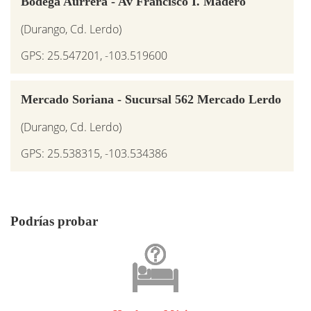
Bodega Aurrera - Av Francisco I. Madero
(Durango, Cd. Lerdo)
GPS: 25.547201, -103.519600
Mercado Soriana - Sucursal 562 Mercado Lerdo
(Durango, Cd. Lerdo)
GPS: 25.538315, -103.534386
Podrías probar