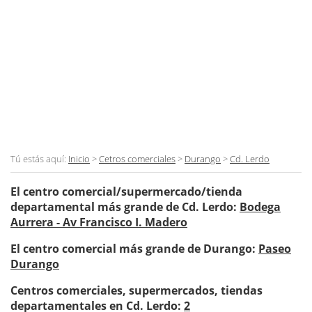
Tú estás aquí:
Inicio
>
Cetros comerciales
>
Durango
>
Cd. Lerdo
El centro comercial/supermercado/tienda
departamental más grande de Cd. Lerdo:
Bodega
Aurrera - Av Francisco I. Madero
El centro comercial más grande de Durango:
Paseo
Durango
Centros comerciales, supermercados, tiendas
departamentales en Cd. Lerdo:
2