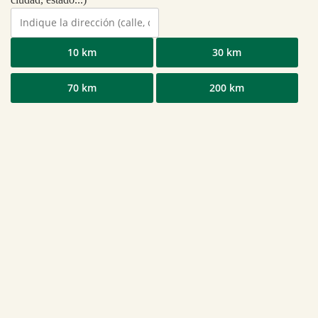
10 km
30 km
70 km
200 km