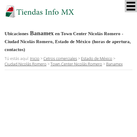
Banamex
Ubicaciones
en Town Center Nicolás Romero -
Ciudad Nicolás Romero, Estado de México
(horas de apertura,
contactos)
Tú estás aquí:
Inicio
>
Cetros comerciales
>
Estado de México
>
Ciudad Nicolás Romero
>
Town Center Nicolás Romero
>
Banamex