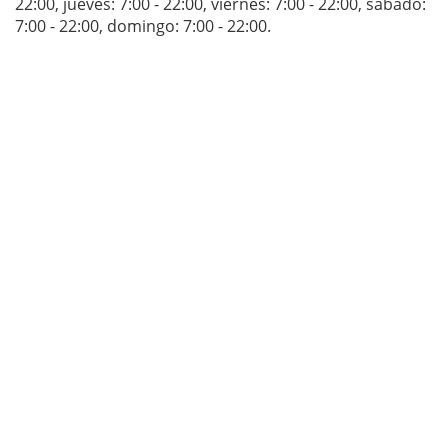
22:00
,
jueves: 7:00 - 22:00
,
viernes: 7:00 - 22:00
,
sábado:
7:00 - 22:00
,
domingo: 7:00 - 22:00
.