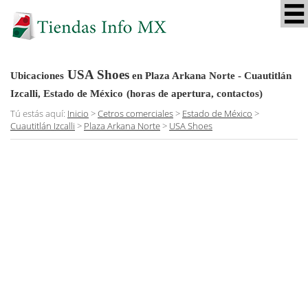
USA Shoes
Ubicaciones
en Plaza Arkana Norte - Cuautitlán
Izcalli, Estado de México
(horas de apertura, contactos)
Tú estás aquí:
Inicio
>
Cetros comerciales
>
Estado de México
>
Cuautitlán Izcalli
>
Plaza Arkana Norte
>
USA Shoes