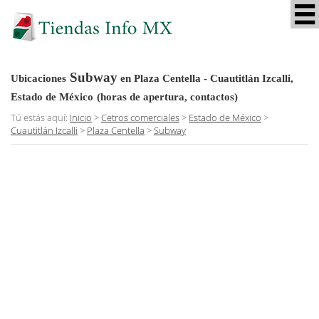
Subway
Ubicaciones
en Plaza Centella - Cuautitlán Izcalli,
Estado de México
(horas de apertura, contactos)
Tú estás aquí:
Inicio
>
Cetros comerciales
>
Estado de México
>
Cuautitlán Izcalli
>
Plaza Centella
>
Subway