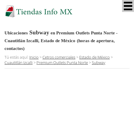
Subway
Ubicaciones
en Premium Outlets Punta Norte -
Cuautitlán Izcalli, Estado de México
(horas de apertura,
contactos)
Tú estás aquí:
Inicio
>
Cetros comerciales
>
Estado de México
>
Cuautitlán Izcalli
>
Premium Outlets Punta Norte
>
Subway