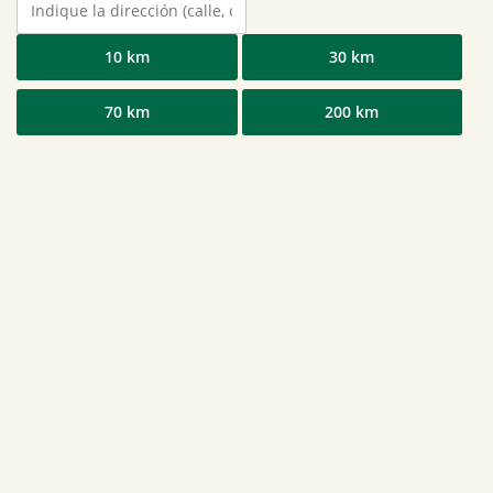
10 km
30 km
70 km
200 km