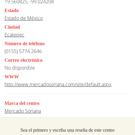
19.560825, -99.024208
Estado
Estado de México
Ciudad
Ecatepec
Número de teléfono
(0155) 5774.2646
Correo electrónico
No disponible
WWW
http://www.mercadosoriana.com/site/default.aspx
Marca del centro
Mercado Soriana
Sea el primero y escriba una reseña de este centro