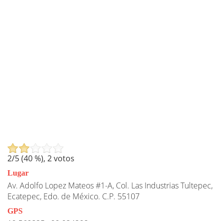
2
/5 (
40
%),
2
votos
Lugar
Av. Adolfo Lopez Mateos #1-A, Col. Las Industrias Tultepec,
Ecatepec, Edo. de México. C.P. 55107
GPS