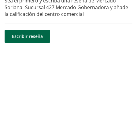
Sea el primero y escriba una reseña de Mercado
Soriana -Sucursal 427 Mercado Gobernadora y añade
la calificación del centro comercial
Escribir reseña