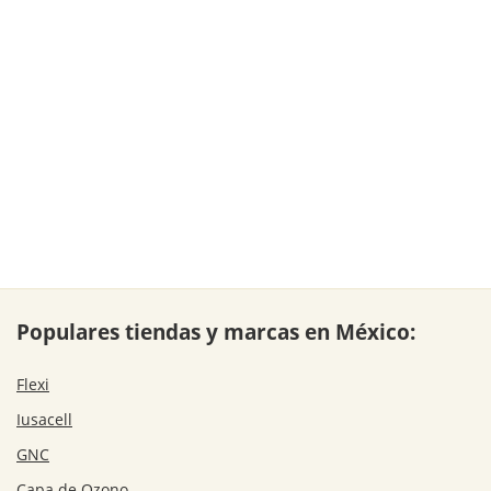
Populares tiendas y marcas en México:
Flexi
Iusacell
GNC
Capa de Ozono