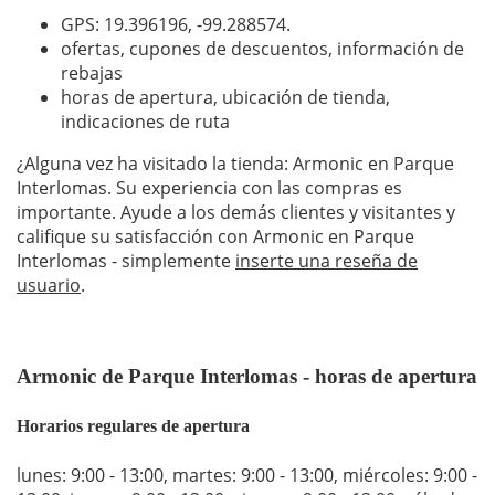
GPS: 19.396196,
-99.288574
.
ofertas, cupones de descuentos, información de
rebajas
horas de apertura, ubicación de tienda,
indicaciones de ruta
¿Alguna vez ha visitado la tienda: Armonic en Parque
Interlomas. Su experiencia con las compras es
importante. Ayude a los demás clientes y visitantes y
califique su satisfacción con Armonic en Parque
Interlomas - simplemente
inserte una reseña de
usuario
.
Armonic de Parque Interlomas - horas de apertura
Horarios regulares de apertura
lunes: 9:00 - 13:00
,
martes: 9:00 - 13:00
,
miércoles: 9:00 -