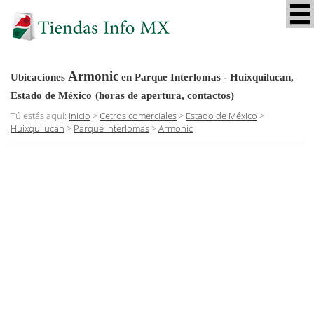
Armonic
Ubicaciones
en Parque Interlomas - Huixquilucan,
Estado de México
(horas de apertura, contactos)
Tú estás aquí:
Inicio
>
Cetros comerciales
>
Estado de México
>
Huixquilucan
>
Parque Interlomas
>
Armonic