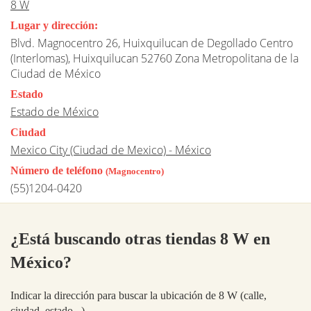
8 W
Lugar y dirección:
Blvd. Magnocentro 26, Huixquilucan de Degollado Centro
(Interlomas), Huixquilucan 52760 Zona Metropolitana de la
Ciudad de México
Estado
Estado de México
Ciudad
Mexico City (Ciudad de Mexico) - México
Número de teléfono
(Magnocentro)
(55)1204-0420
¿Está buscando otras tiendas 8 W en
México?
Indicar la dirección para buscar la ubicación de 8 W (calle,
ciudad, estado...)