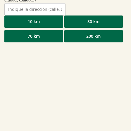
10 km
30 km
70 km
200 km