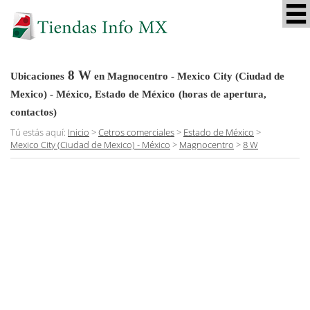
8 W
Ubicaciones
en Magnocentro - Mexico City (Ciudad de
Mexico) - México, Estado de México
(horas de apertura,
contactos)
Tú estás aquí:
Inicio
>
Cetros comerciales
>
Estado de México
>
Mexico City (Ciudad de Mexico) - México
>
Magnocentro
>
8 W