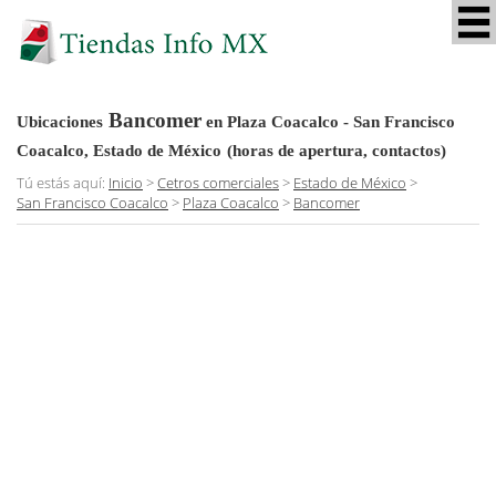
Bancomer
Ubicaciones
en Plaza Coacalco - San Francisco
Coacalco, Estado de México
(horas de apertura, contactos)
Tú estás aquí:
Inicio
>
Cetros comerciales
>
Estado de México
>
San Francisco Coacalco
>
Plaza Coacalco
>
Bancomer