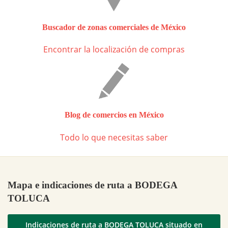
Buscador de zonas comerciales de México
Encontrar la localización de compras
Blog de comercios en México
Todo lo que necesitas saber
Mapa e indicaciones de ruta a BODEGA
TOLUCA
Indicaciones de ruta a BODEGA TOLUCA situado en