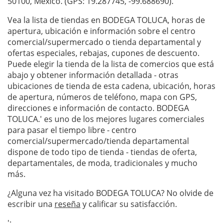
50100, México. (GPS: 19.287745, -99.688690).
Vea la lista de tiendas en BODEGA TOLUCA, horas de
apertura, ubicación e información sobre el centro
comercial/supermercado o tienda departamental y
ofertas especiales, rebajas, cupones de descuento.
Puede elegir la tienda de la lista de comercios que está
abajo y obtener información detallada - otras
ubicaciones de tienda de esta cadena, ubicación, horas
de apertura, números de teléfono, mapa con GPS,
direcciones e información de contacto. BODEGA
TOLUCA.' es uno de los mejores lugares comerciales
para pasar el tiempo libre - centro
comercial/supermercado/tienda departamental
dispone de todo tipo de tienda - tiendas de oferta,
departamentales, de moda, tradicionales y mucho
más.
¿Alguna vez ha visitado BODEGA TOLUCA? No olvide de
escribir una
reseña
y calificar su satisfacción.
';