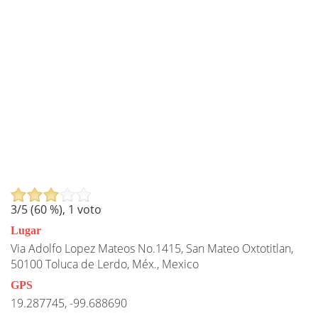
3
/5 (
60
%),
1
voto
Lugar
Via Adolfo Lopez Mateos No.1415, San Mateo Oxtotitlan,
50100 Toluca de Lerdo, Méx., Mexico
GPS
19.287745, -99.688690