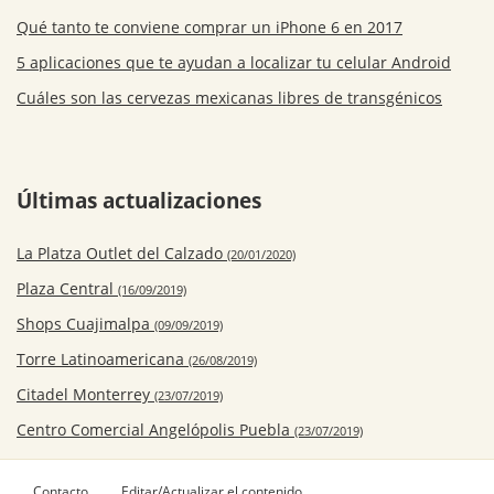
Qué tanto te conviene comprar un iPhone 6 en 2017
5 aplicaciones que te ayudan a localizar tu celular Android
Cuáles son las cervezas mexicanas libres de transgénicos
Últimas actualizaciones
La Platza Outlet del Calzado
(20/01/2020)
Plaza Central
(16/09/2019)
Shops Cuajimalpa
(09/09/2019)
Torre Latinoamericana
(26/08/2019)
Citadel Monterrey
(23/07/2019)
Centro Comercial Angelópolis Puebla
(23/07/2019)
Contacto
Editar/Actualizar el contenido