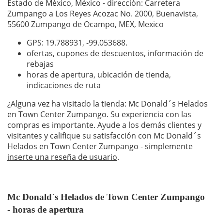
Estado de México, México - dirección: Carretera
Zumpango a Los Reyes Acozac No. 2000, Buenavista,
55600 Zumpango de Ocampo, MEX, Mexico
GPS: 19.788931,
-99.053688
.
ofertas, cupones de descuentos, información de
rebajas
horas de apertura, ubicación de tienda,
indicaciones de ruta
¿Alguna vez ha visitado la tienda: Mc Donald´s Helados
en Town Center Zumpango. Su experiencia con las
compras es importante. Ayude a los demás clientes y
visitantes y califique su satisfacción con Mc Donald´s
Helados en Town Center Zumpango - simplemente
inserte una reseña de usuario
.
Mc Donald´s Helados de Town Center Zumpango
- horas de apertura