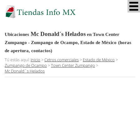
Mc Donald´s Helados
Ubicaciones
en Town Center
Zumpango - Zumpango de Ocampo, Estado de México
(horas
de apertura, contactos)
Tú estás aquí:
Inicio
>
Cetros comerciales
>
Estado de México
>
Zumpango de Ocampo
>
Town Center Zumpango
>
Mc Donald´s Helados