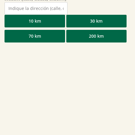
10 km
30 km
70 km
200 km