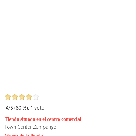
4
/5 (
80
%),
1
voto
Tienda situada en el centro comercial
Town Center Zumpango
Marca de la tienda