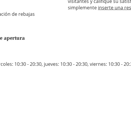
visitantes y califique su sat
simplemente
inserte una re
ación de rebajas
e apertura
coles: 10:30 - 20:30
,
jueves: 10:30 - 20:30
,
viernes: 10:30 - 20