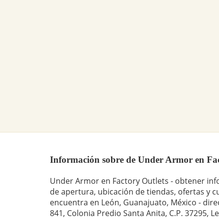
Información sobre de Under Armor en Facto
Under Armor en Factory Outlets - obtener in
de apertura, ubicación de tiendas, ofertas y 
encuentra en León, Guanajuato, México - dire
841, Colonia Predio Santa Anita, C.P. 37295, 