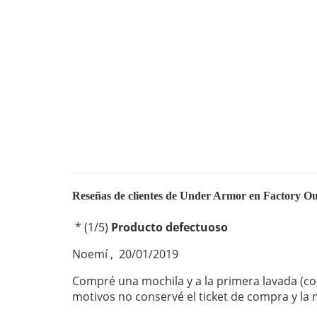
Reseñas de clientes de Under Armor en Factory Ou
*
(
1
/
5
)
Producto defectuoso
Noemí
,
20/01/2019
Compré una mochila y a la primera lavada (co
motivos no conservé el ticket de compra y l