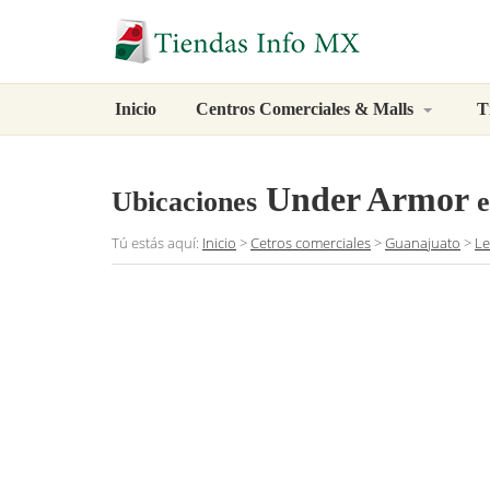
Inicio
Centros Comerciales & Malls
T
Under Armor
Ubicaciones
e
Tú estás aquí:
Inicio
>
Cetros comerciales
>
Guanajuato
>
L