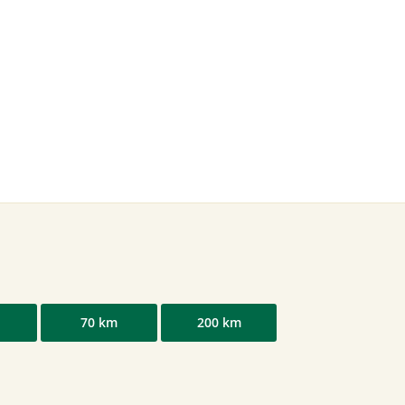
70 km
200 km