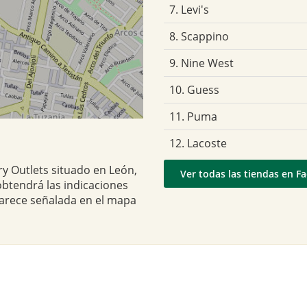
7. Levi's
8. Scappino
9. Nine West
10. Guess
11. Puma
12. Lacoste
ry Outlets situado en León,
Ver todas las tiendas en F
obtendrá las indicaciones
parece señalada en el mapa