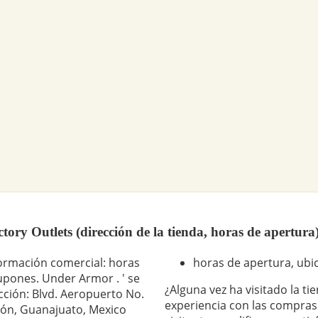
ry Outlets (dirección de la tienda, horas de apertura
formación comercial: horas
horas de apertura, ubic
cupones. Under Armor . ' se
¿Alguna vez ha visitado la t
cción: Blvd. Aeropuerto No.
experiencia con las compras
León, Guanajuato, Mexico