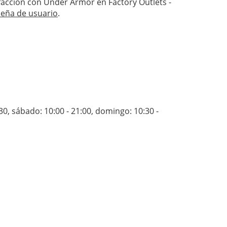
isfacción con Under Armor en Factory Outlets -
seña de usuario
.
:30
,
sábado: 10:00 - 21:00
,
domingo: 10:30 -