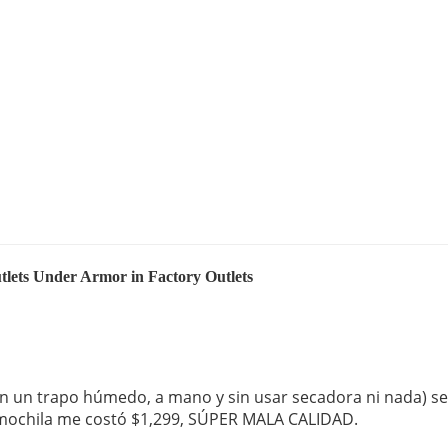
tlets Under Armor in Factory Outlets
n un trapo húmedo, a mano y sin usar secadora ni nada) se 
a mochila me costó $1,299, SÚPER MALA CALIDAD.