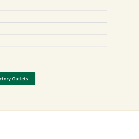
actory Outlets