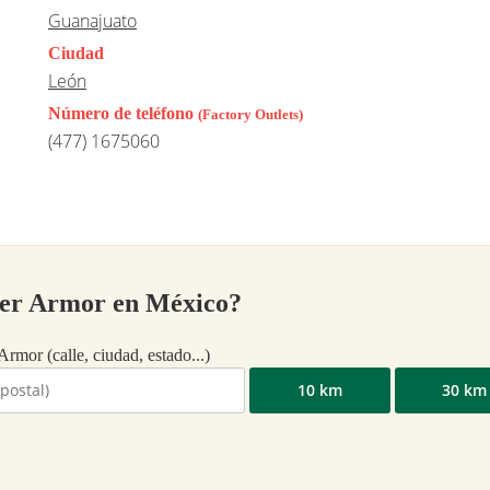
Guanajuato
Ciudad
León
Número de teléfono
(Factory Outlets)
(477) 1675060
der Armor en México?
Armor (calle, ciudad, estado...)
10 km
30 km