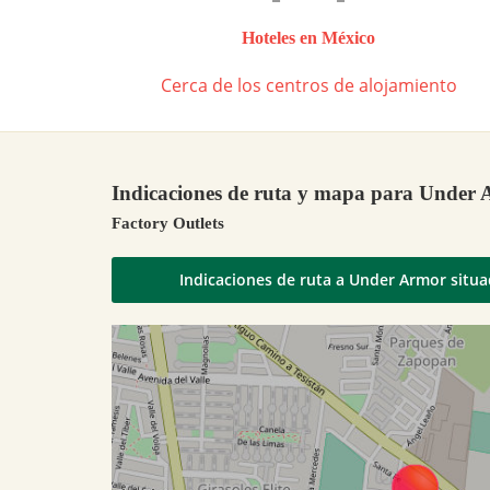
Hoteles en México
Cerca de los centros de alojamiento
Indicaciones de ruta y mapa para Under
Factory Outlets
Indicaciones de ruta a Under Armor situa