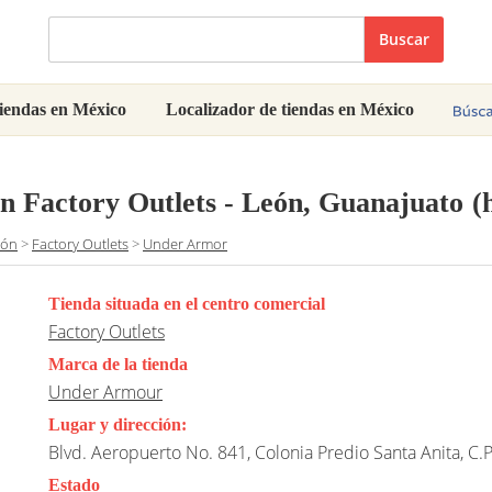
Buscar
iendas en México
Localizador de tiendas en México
n Factory Outlets - León, Guanajuato
(
eón
>
Factory Outlets
>
Under Armor
Tienda situada en el centro comercial
Factory Outlets
Marca de la tienda
Under Armour
Lugar y dirección:
Blvd. Aeropuerto No. 841, Colonia Predio Santa Anita, C.
Estado