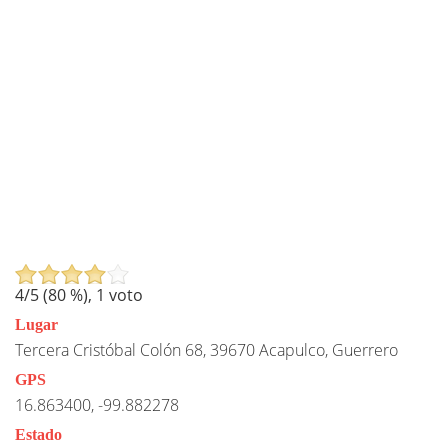
4
/5 (
80
%),
1
voto
Lugar
Tercera Cristóbal Colón 68, 39670 Acapulco, Guerrero
GPS
16.863400, -99.882278
Estado