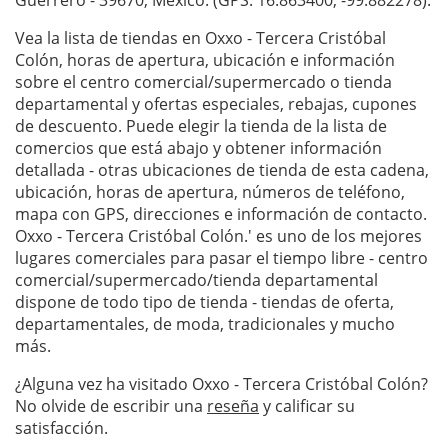
Guerrero - 39670, México. (GPS: 16.863400, -99.882278).
Vea la lista de tiendas en Oxxo - Tercera Cristóbal
Colón, horas de apertura, ubicación e información
sobre el centro comercial/supermercado o tienda
departamental y ofertas especiales, rebajas, cupones
de descuento. Puede elegir la tienda de la lista de
comercios que está abajo y obtener información
detallada - otras ubicaciones de tienda de esta cadena,
ubicación, horas de apertura, números de teléfono,
mapa con GPS, direcciones e información de contacto.
Oxxo - Tercera Cristóbal Colón.' es uno de los mejores
lugares comerciales para pasar el tiempo libre - centro
comercial/supermercado/tienda departamental
dispone de todo tipo de tienda - tiendas de oferta,
departamentales, de moda, tradicionales y mucho
más.
¿Alguna vez ha visitado Oxxo - Tercera Cristóbal Colón?
No olvide de escribir una
reseña
y calificar su
satisfacción.