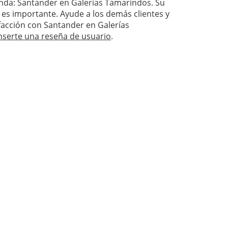
ienda: Santander en Galerías Tamarindos. Su
 es importante. Ayude a los demás clientes y
isfacción con Santander en Galerías
nserte una reseña de usuario
.