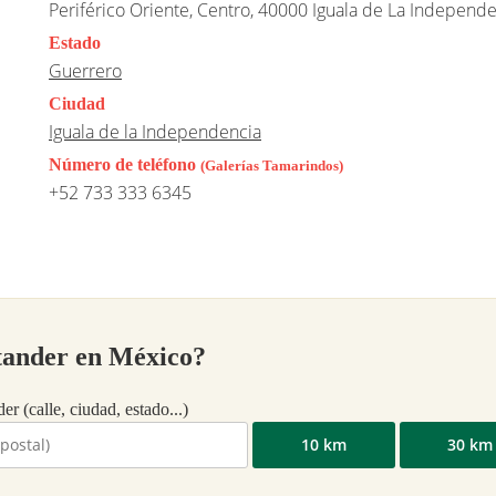
Periférico Oriente, Centro, 40000 Iguala de La Independe
Estado
Guerrero
Ciudad
Iguala de la Independencia
Número de teléfono
(Galerías Tamarindos)
+52 733 333 6345
ntander en México?
er (calle, ciudad, estado...)
10 km
30 km