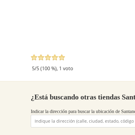
5
/5 (
100
%),
1
voto
¿Está buscando otras tiendas Sa
Indicar la dirección para buscar la ubicación de Santand