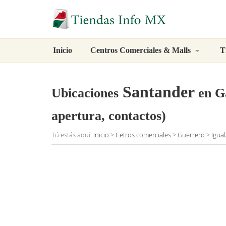
Inicio
Centros Comerciales & Malls
T
Santander
Ubicaciones
en Ga
apertura, contactos)
Tú estás aquí:
Inicio
>
Cetros comerciales
>
Guerrero
>
Igua