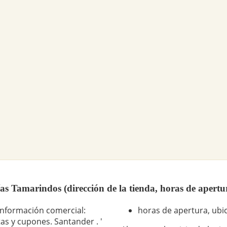
s Tamarindos (dirección de la tienda, horas de apertu
información comercial:
horas de apertura, ubic
as y cupones. Santander . '