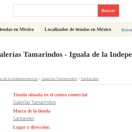
Buscar
iendas en México
Localizador de tiendas en México
lerías Tamarindos - Iguala de la Indep
la de la Independencia
>
Galerías Tamarindos
>
Santander
Tienda situada en el centro comercial
Galerías Tamarindos
Marca de la tienda
Santander
Lugar y dirección: