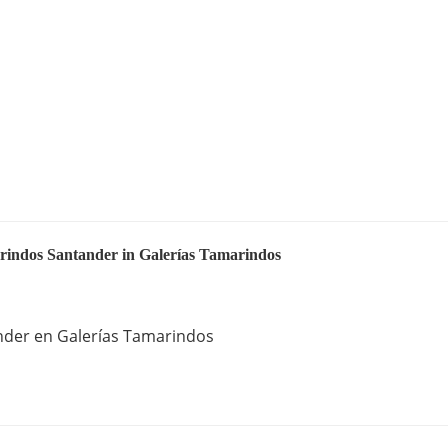
arindos Santander in Galerías Tamarindos
ander en Galerías Tamarindos