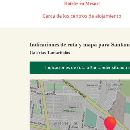
Hoteles en México
Cerca de los centros de alojamiento
Indicaciones de ruta y mapa para Santan
Galerías Tamarindos
Indicaciones de ruta a Santander situado 