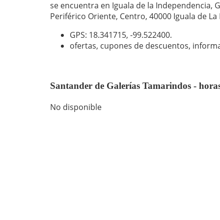
se encuentra en Iguala de la Independencia, G
Periférico Oriente, Centro, 40000 Iguala de L
GPS: 18.341715,
-99.522400
.
ofertas, cupones de descuentos, inform
Santander de Galerías Tamarindos - hora
No disponible