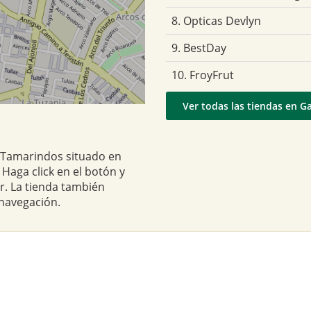
8. Opticas Devlyn
9. BestDay
10. FroyFrut
Ver todas las tiendas en G
s Tamarindos situado en
Haga click en el botón y
r. La tienda también
 navegación.