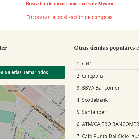
Buscador de zonas comerciales de México
Encontrar la localización de compras
der
Otras tiendas populares 
1. GNC
en Galerías Tamarindos
2. Cinepolis
3. BBVA Bancomer
4. Scotiabank
5. Santander
6. ATM/CAJERO BANCOME
7. Café Punta Del Cielo Igu