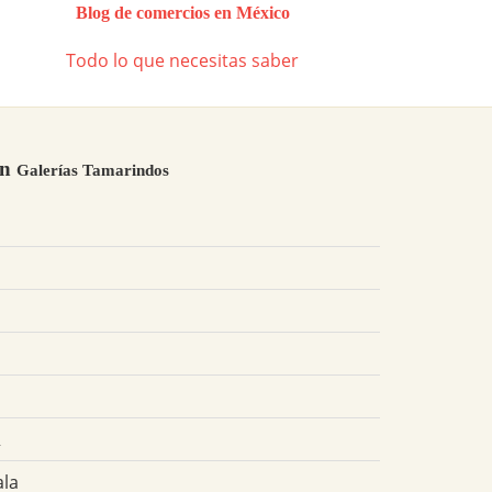
Blog de comercios en México
Todo lo que necesitas saber
en
Galerías Tamarindos
R
ala