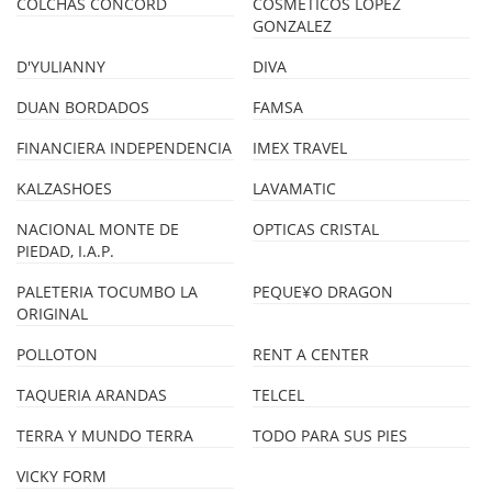
COLCHAS CONCORD
COSMETICOS LOPEZ
GONZALEZ
D'YULIANNY
DIVA
DUAN BORDADOS
FAMSA
FINANCIERA INDEPENDENCIA
IMEX TRAVEL
KALZASHOES
LAVAMATIC
NACIONAL MONTE DE
OPTICAS CRISTAL
PIEDAD, I.A.P.
PALETERIA TOCUMBO LA
PEQUE¥O DRAGON
ORIGINAL
POLLOTON
RENT A CENTER
TAQUERIA ARANDAS
TELCEL
TERRA Y MUNDO TERRA
TODO PARA SUS PIES
VICKY FORM