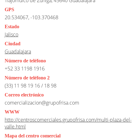
Tlajomulco de Zúñiga, 45640 Guadalajara
GPS
20.534067, -103.370468
Estado
Jalisco
Ciudad
Guadalajara
Número de teléfono
+52 33 1198 1916
Número de teléfono 2
(33) 11 98 19 16 / 18 98
Correo electrónico
comercializacion@grupofrisa.com
WWW
http://centroscomerciales.grupofrisa.com/multi-plaza-del-
valle.html
Mapa del centro comercial