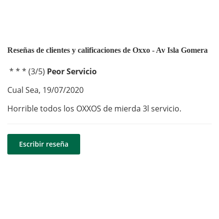
Reseñas de clientes y calificaciones de Oxxo - Av Isla Gomera
* * *
(
3
/
5
)
Peor Servicio
Cual Sea
,
19/07/2020
Horrible todos los OXXOS de mierda 3l servicio.
Escribir reseña