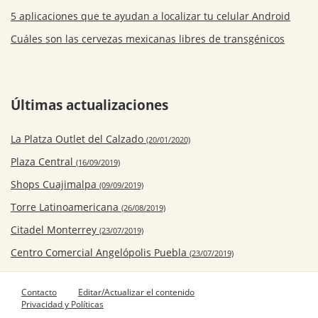
5 aplicaciones que te ayudan a localizar tu celular Android
Cuáles son las cervezas mexicanas libres de transgénicos
Últimas actualizaciones
La Platza Outlet del Calzado
(20/01/2020)
Plaza Central
(16/09/2019)
Shops Cuajimalpa
(09/09/2019)
Torre Latinoamericana
(26/08/2019)
Citadel Monterrey
(23/07/2019)
Centro Comercial Angelópolis Puebla
(23/07/2019)
Contacto
Editar/Actualizar el contenido
Privacidad y Políticas