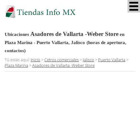
Asadores de Vallarta -Weber Store
Ubicaciones
en
Plaza Marina - Puerto Vallarta, Jalisco
(horas de apertura,
contactos)
Tú estás aquí:
Inicio
>
Cetros comerciales
>
Jalisco
>
Puerto Vallarta
>
Plaza Marina
>
Asadores de Vallarta -Weber Store