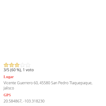
3
/5 (
60
%),
1
voto
Lugar
Vicente Guerrero 60, 45580 San Pedro Tlaquepaque,
Jalisco
GPS
20.584867, -103.318230