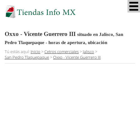
Oxxo - Vicente Guerrero III
situado en Jalisco, San
Pedro Tlaquepaque
- horas de apertura, ubicación
Tú estás aquí:
Inicio
>
Cetros comerciales
>
Jalisco
>
San Pedro Tlaquepaque
>
Oxxo - Vicente Guerrero III