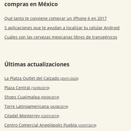
compras en México
Qué tanto te conviene comprar un iPhone 6 en 2017
5 aplicaciones que te ayudan a localizar tu celular Android
Cuáles son las cervezas mexicanas libres de transgénicos
Últimas actualizaciones
La Platza Outlet del Calzado
(20/01/2020)
Plaza Central
(16/09/2019)
Shops Cuajimalpa
(09/09/2019)
Torre Latinoamericana
(26/08/2019)
Citadel Monterrey
(23/07/2019)
Centro Comercial Angelópolis Puebla
(23/07/2019)