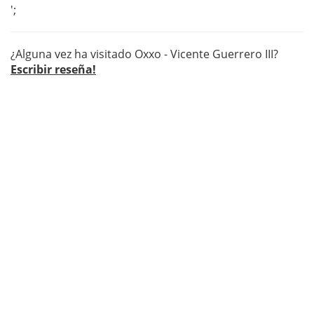
';
¿Alguna vez ha visitado Oxxo - Vicente Guerrero III?
Escribir reseña!