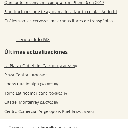
Qué tanto te conviene comprar un iPhone 6 en 2017
5 aplicaciones que te ayudan a localizar tu celular Android
Cuáles son las cervezas mexicanas libres de transgénicos
Tiendas Info MX
Últimas actualizaciones
La Platza Outlet del Calzado
(20/01/2020)
Plaza Central
(16/09/2019)
Shops Cuajimalpa
(09/09/2019)
Torre Latinoamericana
(26/08/2019)
Citadel Monterrey
(23/07/2019)
Centro Comercial Angelópolis Puebla
(23/07/2019)
Contacto
Editar/Actualizar el contenido