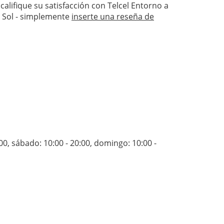
 califique su satisfacción con Telcel Entorno a
l Sol - simplemente
inserte una reseña de
:00
,
sábado: 10:00 - 20:00
,
domingo: 10:00 -