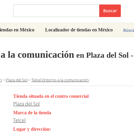
Buscar
iendas en México
Localizador de tiendas en México
 a la comunicación
en Plaza del Sol 
n
>
Plaza del Sol
>
Telcel Entorno a la comunicación
Tienda situada en el centro comercial
Plaza del Sol
Marca de la tienda
Telcel
Lugar y dirección: