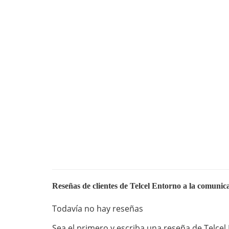
Reseñas de clientes de Telcel Entorno a la comunica
Todavía no hay reseñas
Sea el primero y escriba una reseña de Telcel