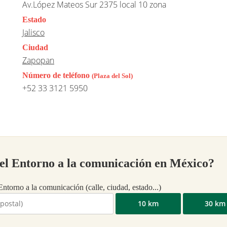
Av.López Mateos Sur 2375 local 10 zona
Estado
Jalisco
Ciudad
Zapopan
Número de teléfono
(Plaza del Sol)
+52 33 3121 5950
cel Entorno a la comunicación en México?
Entorno a la comunicación (calle, ciudad, estado...)
10 km
30 km