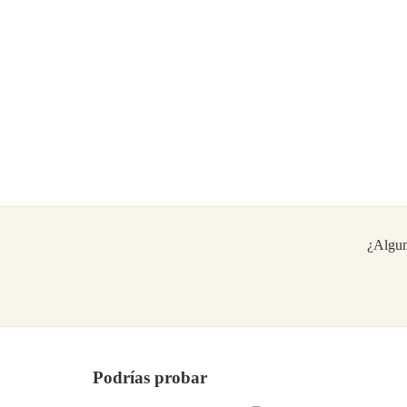
¿Algun
Podrías probar