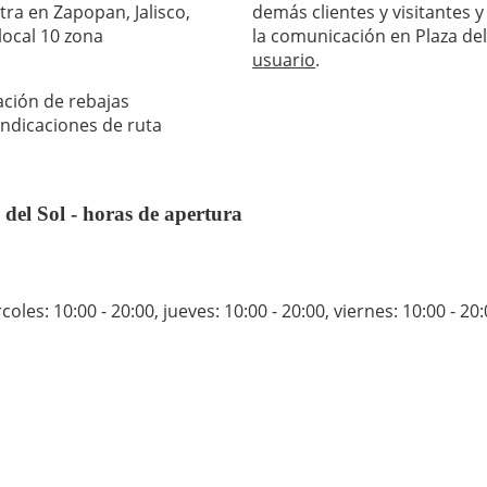
tra en Zapopan, Jalisco,
demás clientes y visitantes y
local 10 zona
la comunicación en Plaza de
usuario
.
ación de rebajas
indicaciones de ruta
 del Sol - horas de apertura
coles: 10:00 - 20:00
,
jueves: 10:00 - 20:00
,
viernes: 10:00 - 20