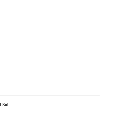
l Sol