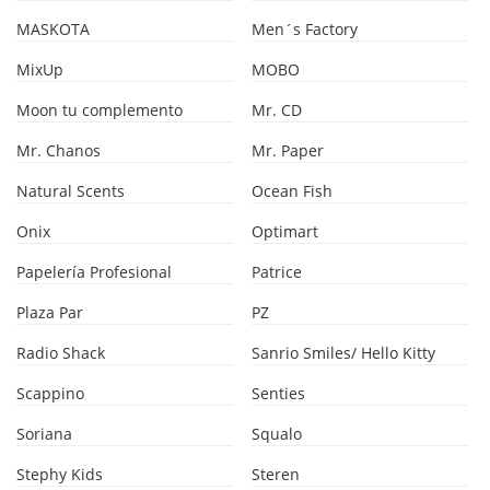
MASKOTA
Men´s Factory
MixUp
MOBO
Moon tu complemento
Mr. CD
Mr. Chanos
Mr. Paper
Natural Scents
Ocean Fish
Onix
Optimart
Papelería Profesional
Patrice
Plaza Par
PZ
Radio Shack
Sanrio Smiles/ Hello Kitty
Scappino
Senties
Soriana
Squalo
Stephy Kids
Steren