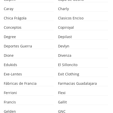
Caray
Charly
Chica Frágola
Clasicos Enciso
Conceptos
Copiroyal
Degree
Depilast
Deportes Guerra
Devlyn
Dione
Divenza
Edukids
El Silloncito
Exe-Lentes
Exit Clothing
Fábricas de Francia
Farmacias Guadalajara
Ferrioni
Flexi
Francis
Gallit
Gelden
GNC