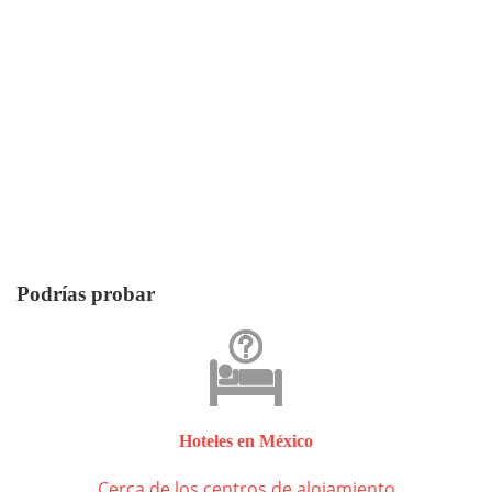
Podrías probar
Hoteles en México
Cerca de los centros de alojamiento