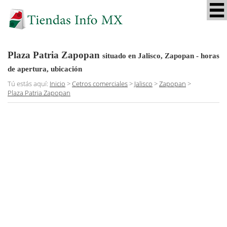
Plaza Patria Zapopan
situado en Jalisco, Zapopan
- horas
de apertura, ubicación
Tú estás aquí:
Inicio
>
Cetros comerciales
>
Jalisco
>
Zapopan
>
Plaza Patria Zapopan