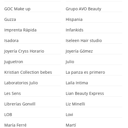
GOC Make up
Grupo AVO Beauty
Guzza
Hispania
Imprenta Rápida
Infankids
Isadora
Iseleen Hair studio
Joyería Cryss Horario
Joyería Gómez
Juguetron
Julio
Kristian Collection bebes
La panza es primero
Laboratorios Julio
Laila Intima
Les Sens
Lian Beauty Express
Librerías Gonvill
Liz Minelli
LOB
Lovi
María Ferré
Martí