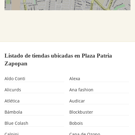
Listado de tiendas ubicadas en Plaza Patria
Zapopan
Aldo Conti
Alexa
Alicurds
Ana fashion
Atlética
Audicar
Bámbola
Blockbuster
Blue Colash
Bobois
Calpini
Capa de Ozono