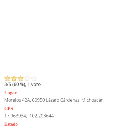
3
/5 (
60
%),
1
voto
Lugar
Morelos 42A, 60950 Lázaro Cárdenas, Michoacán
GPS
17.963934, -102.203644
Estado