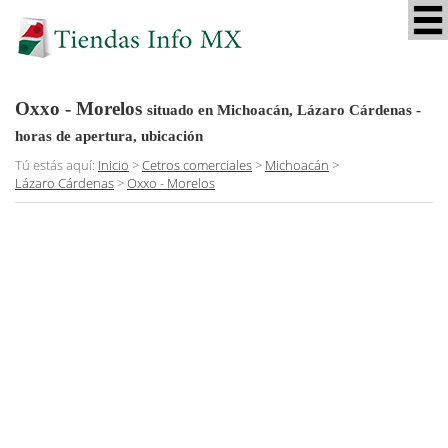
Oxxo - Morelos
situado en Michoacán, Lázaro Cárdenas
-
horas de apertura, ubicación
Tú estás aquí:
Inicio
>
Cetros comerciales
>
Michoacán
>
Lázaro Cárdenas
>
Oxxo - Morelos