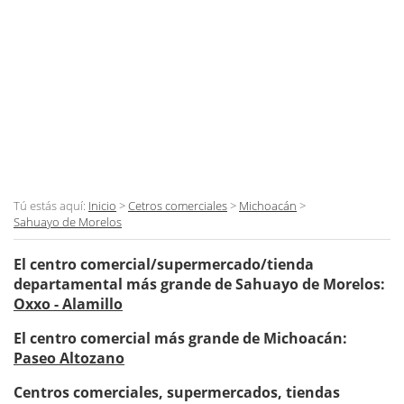
Tú estás aquí:
Inicio
>
Cetros comerciales
>
Michoacán
>
Sahuayo de Morelos
El centro comercial/supermercado/tienda
departamental más grande de Sahuayo de Morelos:
Oxxo - Alamillo
El centro comercial más grande de Michoacán:
Paseo Altozano
Centros comerciales, supermercados, tiendas