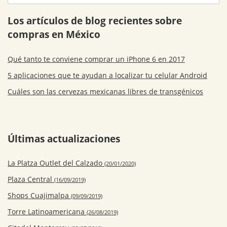
Los artículos de blog recientes sobre
compras en México
Qué tanto te conviene comprar un iPhone 6 en 2017
5 aplicaciones que te ayudan a localizar tu celular Android
Cuáles son las cervezas mexicanas libres de transgénicos
Últimas actualizaciones
La Platza Outlet del Calzado
(20/01/2020)
Plaza Central
(16/09/2019)
Shops Cuajimalpa
(09/09/2019)
Torre Latinoamericana
(26/08/2019)