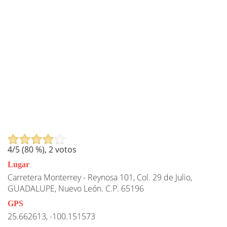
4
/5 (
80
%),
2
votos
Lugar
Carretera Monterrey - Reynosa 101, Col. 29 de Julio,
GUADALUPE, Nuevo León. C.P. 65196
GPS
25.662613, -100.151573