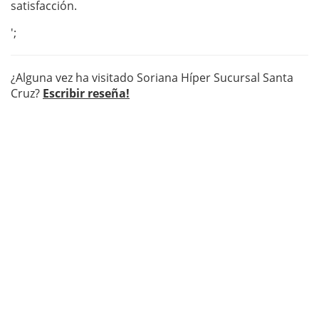
satisfacción.
';
¿Alguna vez ha visitado Soriana Híper Sucursal Santa
Cruz?
Escribir reseña!