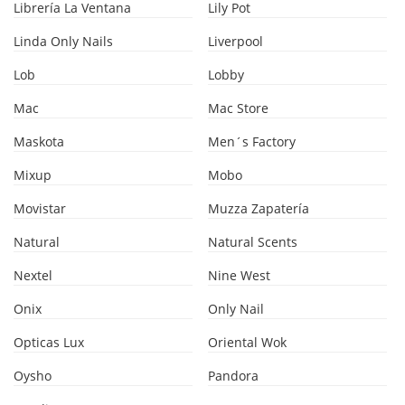
Librería La Ventana
Lily Pot
Linda Only Nails
Liverpool
Lob
Lobby
Mac
Mac Store
Maskota
Men´s Factory
Mixup
Mobo
Movistar
Muzza Zapatería
Natural
Natural Scents
Nextel
Nine West
Onix
Only Nail
Opticas Lux
Oriental Wok
Oysho
Pandora