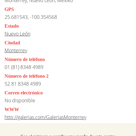
Monterrey, Nuevo León, Mexiko
GPS
25.681543, -100.354568
Estado
Nuevo León
Ciudad
Monterrey
Número de teléfono
01 (81) 8348 4989
Número de teléfono 2
52 81 8348 4989
Correo electrónico
No disponible
WWW
http://galerias.com/GaleriasMonterrey