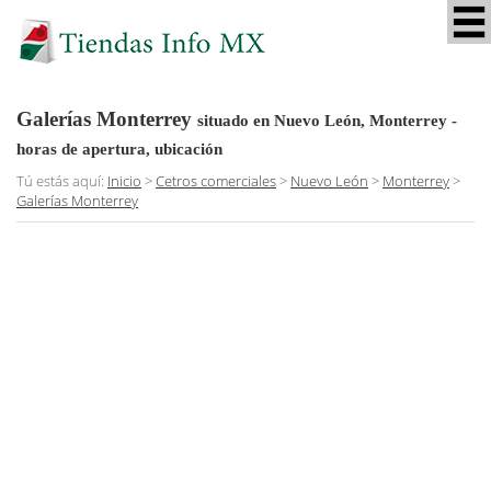
Galerías Monterrey
situado en Nuevo León, Monterrey
-
horas de apertura, ubicación
Tú estás aquí:
Inicio
>
Cetros comerciales
>
Nuevo León
>
Monterrey
>
Galerías Monterrey