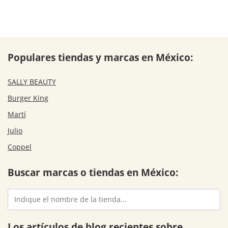
Populares tiendas y marcas en México:
SALLY BEAUTY
Burger King
Martí
Julio
Coppel
Buscar marcas o tiendas en México:
Los artículos de blog recientes sobre