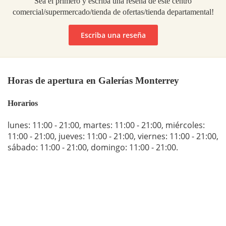
Sea el primero y escriba una reseña de este centro
comercial/supermercado/tienda de ofertas/tienda departamental!
Escriba una reseña
Horas de apertura en Galerías Monterrey
Horarios
lunes: 11:00 - 21:00
,
martes: 11:00 - 21:00
,
miércoles:
11:00 - 21:00
,
jueves: 11:00 - 21:00
,
viernes: 11:00 - 21:00
,
sábado: 11:00 - 21:00
,
domingo: 11:00 - 21:00
.