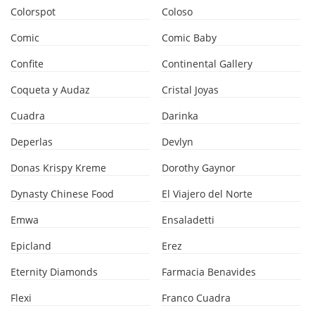
Colorspot
Coloso
Comic
Comic Baby
Confite
Continental Gallery
Coqueta y Audaz
Cristal Joyas
Cuadra
Darinka
Deperlas
Devlyn
Donas Krispy Kreme
Dorothy Gaynor
Dynasty Chinese Food
El Viajero del Norte
Emwa
Ensaladetti
Epicland
Erez
Eternity Diamonds
Farmacia Benavides
Flexi
Franco Cuadra