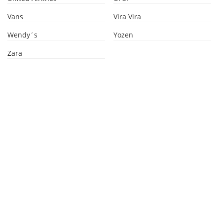
Vans
Vira Vira
Wendy´s
Yozen
Zara