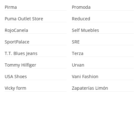
Pirma
Promoda
Puma Outlet Store
Reduced
RojoCanela
Self Muebles
SportPalace
SRE
T.T. Blues Jeans
Terza
Tommy Hilfiger
Urvan
USA Shoes
Vani Fashion
Vicky form
Zapaterías Limón