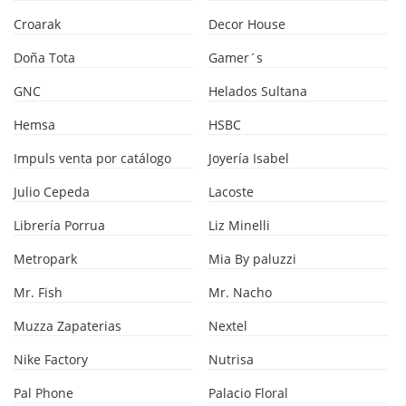
Croarak
Decor House
Doña Tota
Gamer´s
GNC
Helados Sultana
Hemsa
HSBC
Impuls venta por catálogo
Joyería Isabel
Julio Cepeda
Lacoste
Librería Porrua
Liz Minelli
Metropark
Mia By paluzzi
Mr. Fish
Mr. Nacho
Muzza Zapaterias
Nextel
Nike Factory
Nutrisa
Pal Phone
Palacio Floral