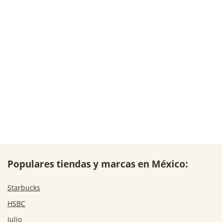
Populares tiendas y marcas en México:
Starbucks
HSBC
Julio