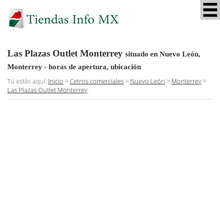
Las Plazas Outlet Monterrey
situado en Nuevo León,
Monterrey
- horas de apertura, ubicación
Tú estás aquí:
Inicio
>
Cetros comerciales
>
Nuevo León
>
Monterrey
>
Las Plazas Outlet Monterrey