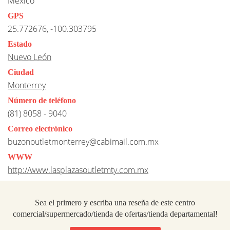
Mexico
GPS
25.772676, -100.303795
Estado
Nuevo León
Ciudad
Monterrey
Número de teléfono
(81) 8058 - 9040
Correo electrónico
buzonoutletmonterrey@cabimail.com.mx
WWW
http://www.lasplazasoutletmty.com.mx
Sea el primero y escriba una reseña de este centro
comercial/supermercado/tienda de ofertas/tienda departamental!