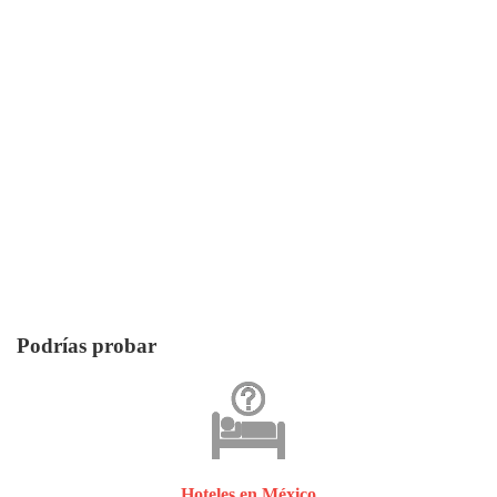
Podrías probar
Hoteles en México