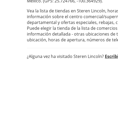
México. (GPS: 25.724766, -100.364929).
Vea la lista de tiendas en Steren Lincoln, hor
información sobre el centro comercial/super
departamental y ofertas especiales, rebajas,
Puede elegir la tienda de la lista de comercio
información detallada - otras ubicaciones de 
ubicación, horas de apertura, números de te
¿Alguna vez ha visitado Steren Lincoln?
Escrib