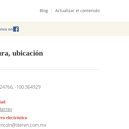
Blog
Actualizar el contenido
ra, ubicación
24766, -100.364929
dad
terrey
eo electrónico
incoln@steren.com.mx