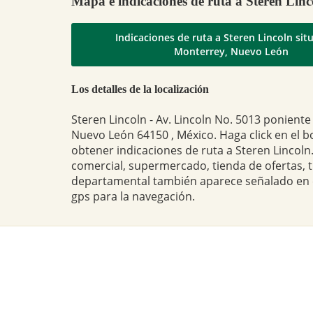
Mapa e indicaciones de ruta a Steren Linc
Indicaciones de ruta a Steren Lincoln sit
Monterrey, Nuevo León
Los detalles de la localización
Steren Lincoln - Av. Lincoln No. 5013 poniente
Nuevo León 64150 , México. Haga click en el 
obtener indicaciones de ruta a Steren Lincoln.
comercial, supermercado, tienda de ofertas, 
departamental también aparece señalado en
gps para la navegación.