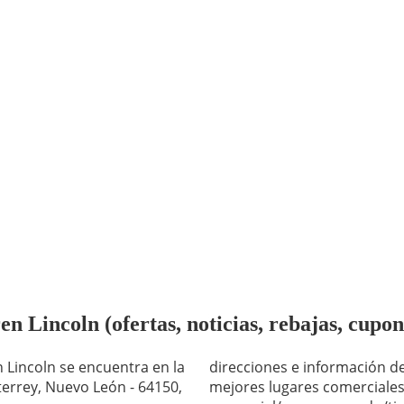
n Lincoln (ofertas, noticias, rebajas, cupon
n Lincoln se encuentra en la
direcciones e información de
terrey, Nuevo León - 64150,
mejores lugares comerciales 