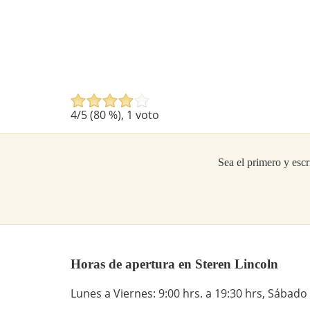
4
/5 (
80
%),
1
voto
Sea el primero y escr
Horas de apertura en Steren Lincoln
Lunes a Viernes: 9:00 hrs. a 19:30 hrs, Sábado 