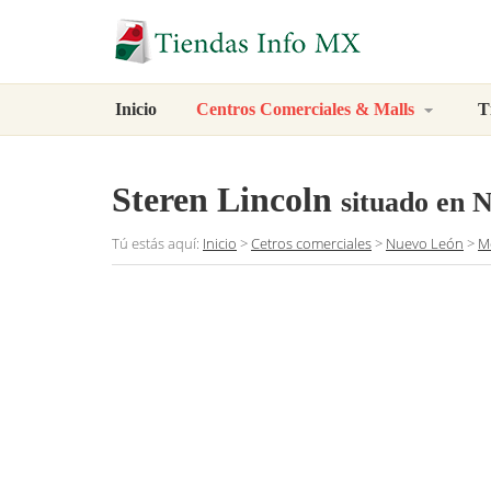
Inicio
Centros Comerciales & Malls
T
Steren Lincoln
situado en 
Tú estás aquí:
Inicio
>
Cetros comerciales
>
Nuevo León
>
M