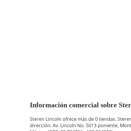
Información comercial sobre Stere
Steren Lincoln ofrece más de 0 tiendas. Stere
dirección: Av. Lincoln No. 5013 poniente, Mon