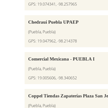
GPS: 19.074341, -98.257965
Chedraui Puebla UPAEP
(Puebla, Puebla)
GPS: 19.047962, -98.214378
Comercial Mexicana - PUEBLA I
(Puebla, Puebla)
GPS: 19.005606, -98.340652
Coppel Tiendas Zapaterías Plaza San J
(Puebla, Puebla)