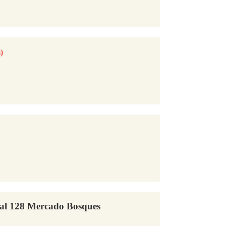
)
sal 128 Mercado Bosques