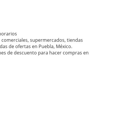
horarios
 comerciales, supermercados, tiendas
das de ofertas en Puebla, México.
ones de descuento para hacer compras en