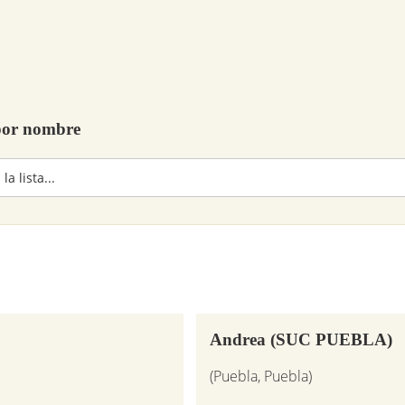
 por nombre
Andrea (SUC PUEBLA)
(Puebla, Puebla)