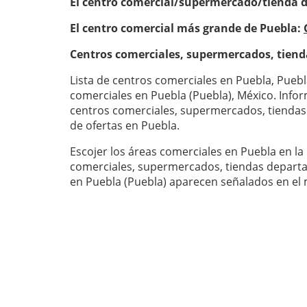
El centro comercial/supermercado/tienda 
El centro comercial más grande de Puebla:
Centros comerciales, supermercados, tien
Lista de centros comerciales en Puebla, Puebla
comerciales en Puebla (Puebla), México. Info
centros comerciales, supermercados, tiendas
de ofertas en Puebla.
Escojer los áreas comerciales en Puebla en la lista. Todos los centros
comerciales, supermercados, tiendas departa
en Puebla (Puebla) aparecen señalados en el