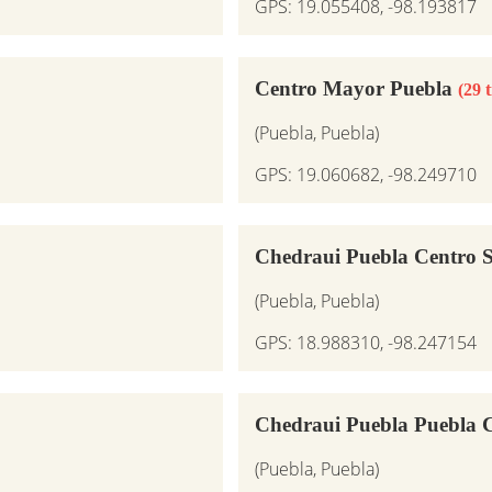
GPS: 19.055408, -98.193817
Centro Mayor Puebla
(29 
(Puebla, Puebla)
GPS: 19.060682, -98.249710
Chedraui Puebla Centro 
(Puebla, Puebla)
GPS: 18.988310, -98.247154
Chedraui Puebla Puebla C
(Puebla, Puebla)