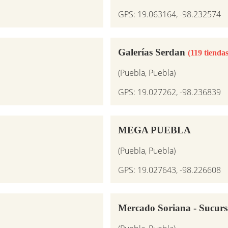
GPS: 19.063164, -98.232574
Galerías Serdan
(119 tiendas
(Puebla, Puebla)
GPS: 19.027262, -98.236839
MEGA PUEBLA
(Puebla, Puebla)
GPS: 19.027643, -98.226608
Mercado Soriana - Sucur