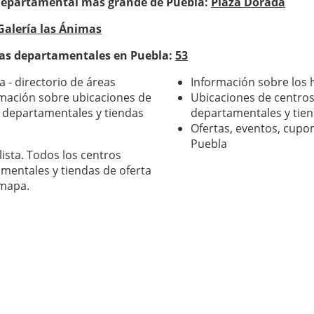
departamental más grande de Puebla:
Plaza Dorada
Galería las Ánimas
das departamentales en Puebla:
53
 - directorio de áreas
Información sobre los 
rmación sobre ubicaciones de
Ubicaciones de centros
 departamentales y tiendas
departamentales y tien
Ofertas, eventos, cup
Puebla
mentales y tiendas de oferta
 mapa.