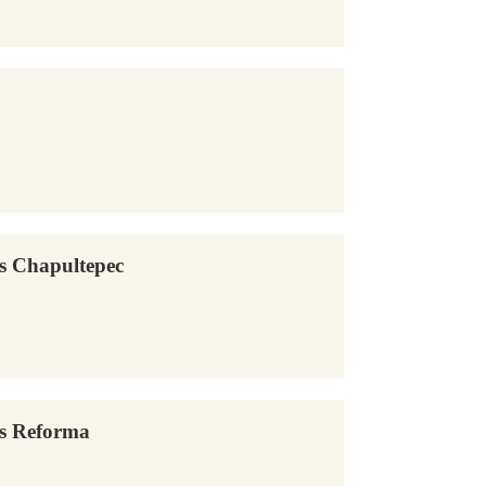
s Chapultepec
as Reforma