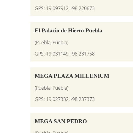
GPS: 19.097912, -98.220673
El Palacio de Hierro Puebla
(Puebla, Puebla)
GPS: 19.031149, -98.231758
MEGA PLAZA MILLENIUM
(Puebla, Puebla)
GPS: 19.027332, -98.237373
MEGA SAN PEDRO