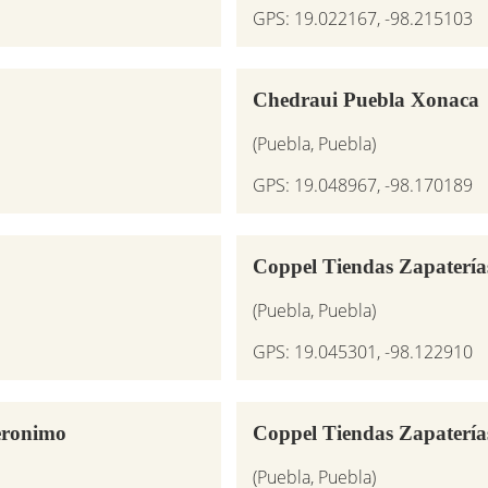
GPS: 19.022167, -98.215103
Chedraui Puebla Xonaca
(Puebla, Puebla)
GPS: 19.048967, -98.170189
Coppel Tiendas Zapatería
(Puebla, Puebla)
GPS: 19.045301, -98.122910
eronimo
Coppel Tiendas Zapaterí
(Puebla, Puebla)