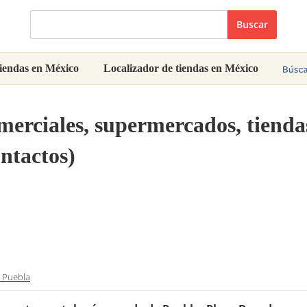
Buscar
iendas en México
Localizador de tiendas en México
omerciales, supermercados, tiend
ntactos)
 Puebla