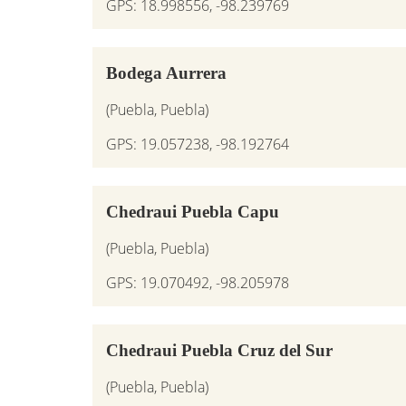
GPS: 18.998556, -98.239769
Bodega Aurrera
(Puebla, Puebla)
GPS: 19.057238, -98.192764
Chedraui Puebla Capu
(Puebla, Puebla)
GPS: 19.070492, -98.205978
Chedraui Puebla Cruz del Sur
(Puebla, Puebla)