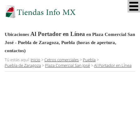
Al Portador en Línea
Ubicaciones
en Plaza Comercial San
José - Puebla de Zaragoza, Puebla
(horas de apertura,
contactos)
Tú estás aquí:
Inicio
>
Cetros comerciales
>
Puebla
>
Puebla de Zaragoza
>
Plaza Comercial San José
>
Al Portador en Línea