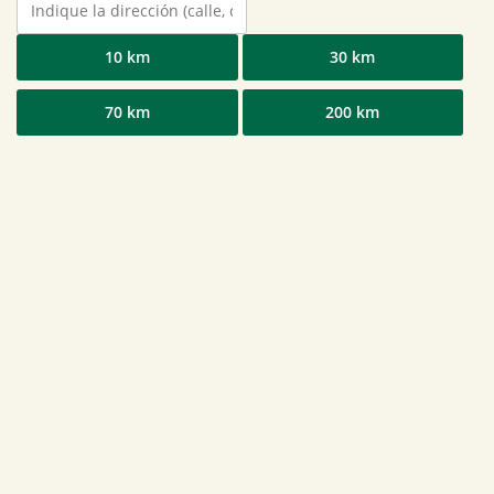
10 km
30 km
70 km
200 km